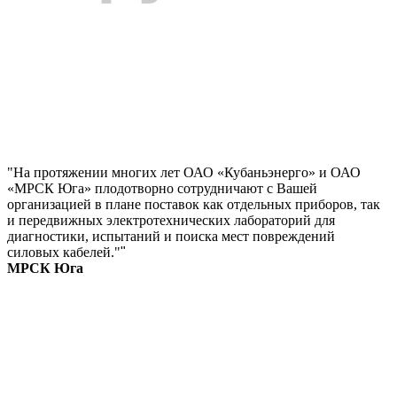
"На протяжении многих лет ОАО «Кубаньэнерго» и ОАО
«МРСК Юга» плодотворно сотрудничают с Вашей
организацией в плане поставок как отдельных приборов, так
и передвижных электротехнических лабораторий для
диагностики, испытаний и поиска мест повреждений
силовых кабелей."
"
МРСК Юга