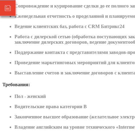
Сопровождение и курирование сделки до ее полного за
Еженедельная отчетность о проделанной и планируемо
Ведение клиентских баз, работа с CRM Битрикс24
Работа с дилерской сетью (обработка поступающих зак
заключение дилерских договоров, ведение документооб
Поддержание контакта с представителями заводов-пр
Проведение маркетинговых мероприятий для клиенто
Выставление счетов и заключение договоров с клиент
Требования:
Пол - женский
Водительские права категории B
Законченное высшее образование (желательное электр
Владение английским на уровне технического «Interme