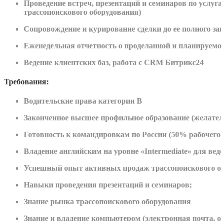
Проведение встреч, презентаций и семинаров по услу
трассопоискового оборудования)
Сопровождение и курирование сделки до ее полного за
Еженедельная отчетность о проделанной и планируемо
Ведение клиентских баз, работа с CRM Битрикс24
Требования:
Водительские права категории B
Законченное высшее профильное образование (желател
Готовность к командировкам по России (50% рабочег
Владение английским на уровне «Intermediate» для ве
Успешный опыт активных продаж трассопоискового обо
Навыки проведения презентаций и семинаров;
Знание рынка трассопоискового оборудования
Знание и владение компьютером (электронная почта,