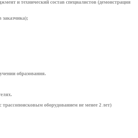
джмент и технический состав специалистов (демонстрация
 заказчика);
учении образования.
телях.
 трассопоисковым оборудованием не менее 2 лет)