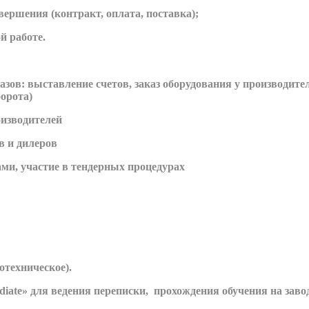
вершения (контракт, оплата, поставка);
й работе.
азов: выставление счетов, заказ оборудования у производител
орота)
оизводителей
в и дилеров
ами, участие в тендерных процедурах
отехническое).
diate» для ведения переписки, прохождения обучения на заво