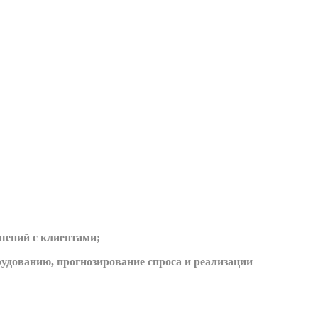
шений с клиентами;
рудованию, прогнозирование спроса и реализации