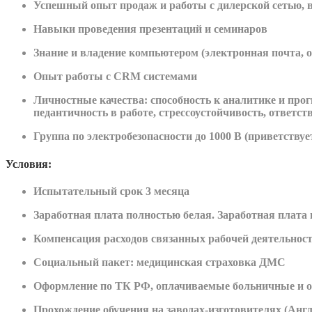
Успешный опыт продаж и работы с дилерской сетью, в
Навыки проведения презентаций и семинаров
Знание и владение компьютером (электронная почта,
Опыт работы с CRM системами
Личностные качества: способность к аналитике и про
педантичность в работе, стрессоустойчивость, ответст
Группа по электробезопасности до 1000 В (приветствуе
Условия:
Испытательный срок 3 месяца
Заработная плата полностью белая. Заработная плата 
Компенсация расходов связанных рабочей деятельнос
Социальный пакет: медицинская страховка ДМС
Оформление по ТК РФ, оплачиваемые больничные и о
Прохождение обучения на заводах-изготовителях (Ан