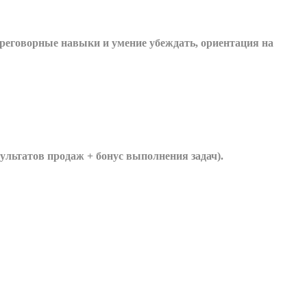
ереговорные навыки и умение убеждать, ориентация на
зультатов продаж + бонус выполнения задач).