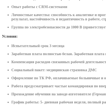
Опыт работы с CRM-системами
Личностные качества: способность к аналитике и про
результат, настойчивость и педантичность в работе, с
Группа по электробезопасности до 1000 В (приветствует
Условия:
Испытательный срок 3 месяца
Заработная плата полностью белая. Заработная плата 
Компенсация расходов связанных рабочей деятельнос
Социальный пакет: медицинская страховка ДМС
Оформление по ТК РФ, оплачиваемые больничные и о
Работа предусматривает частые командировки по вве
Прохождение обучения на заводе-изготовителе (Герман
График работы: 5- дневная рабочая неделя, полный р