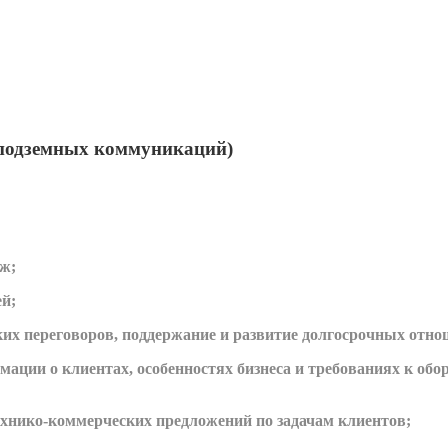
 подземных коммуникаций)
ж;
й;
их переговоров, поддержание и развитие долгосрочных отно
ации о клиентах, особенностях бизнеса и требованиях к обо
хнико-коммерческих предложений по задачам клиентов;