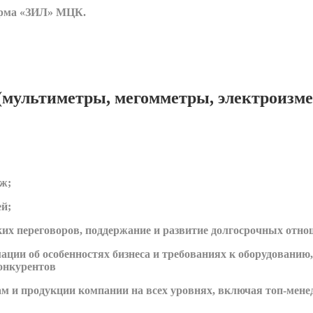
форма «ЗИЛ» МЦК.
(мультиметры, мегомметры, электроизме
ж;
й;
их переговоров, поддержание и развитие долгосрочных отно
ции об особенностях бизнеса и требованиях к оборудованию,
конкурентов
гам и продукции компании на всех уровнях, включая топ-мене