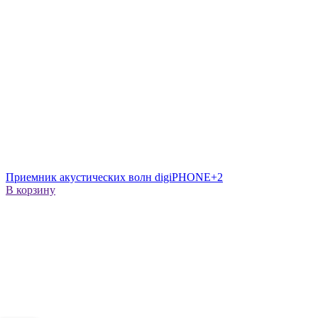
Приемник акустических волн digiPHONE+2
В корзину