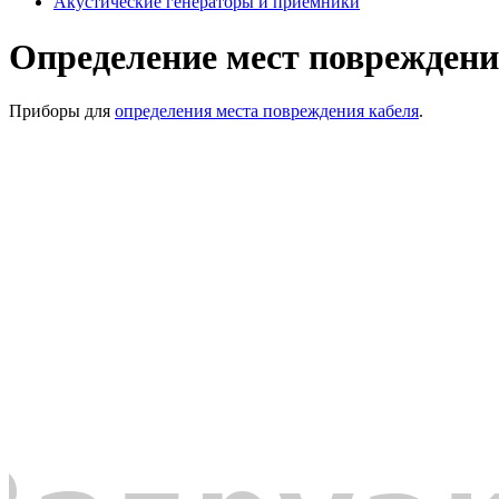
Акустические генераторы и приемники
Определение мест повреждени
Приборы для
определения места повреждения кабеля
.