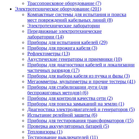
Трассопоисковое оборудование (7)
Электротехническое оборудование (201)
Компактные системы для испытания и поиска
мест повреждений кабельных линий (8)
Электротехнические лаборатории
Передвижные электротехнические
лаборатории (14)
Приборы для испытания кабелей (29)
Приборы для прожига кабеля (3)
Рефлектометры (13)
Акустические генераторы и приемники (10)
Приборы для диагностики кабелей и локализации
частичных разрядов (17)
Приборы для выбора кабеля из пучка и фазы (3)
Мегаомметры, мультиметры и прочие тестеры (41)
Приборы для стабилизации дуги (для
беспрожиговых методов) (6)
Приборы для контроля качества сети (2)
Приборы для поиска замыканий на землю (1)
Диагностика электродвигателей и генераторов (5)
Испытание релейной защиты (6)
Приборы для тестирования трансформаторов (15)
Проверка аккумуляторных батарей (5)
Тепловизоры (1)
Тестирование выключателей (11)