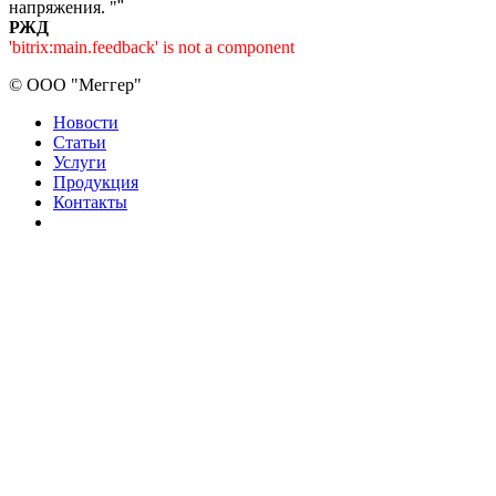
напряжения. "
"
РЖД
'bitrix:main.feedback' is not a component
©
ООО "Меггер"
Новости
Статьи
Услуги
Продукция
Контакты