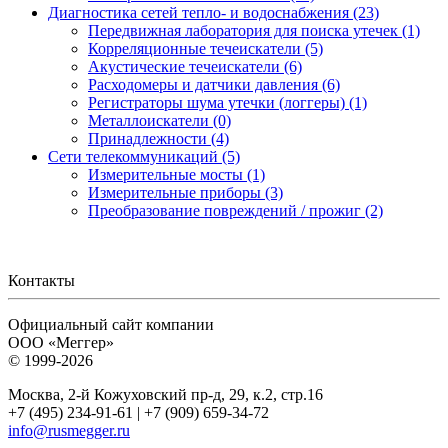
Диагностика сетей тепло- и водоснабжения (23)
Передвижная лаборатория для поиска утечек (1)
Корреляционные течеискатели (5)
Акустические течеискатели (6)
Расходомеры и датчики давления (6)
Регистраторы шума утечки (логгеры) (1)
Металлоискатели (0)
Принадлежности (4)
Сети телекоммуникаций (5)
Измерительные мосты (1)
Измерительные приборы (3)
Преобразование повреждений / прожиг (2)
Контакты
Официальный сайт компании
ООО «Меггер»
© 1999-2026
Москва, 2-й Кожуховский пр-д, 29, к.2, стр.16
+7 (495) 234-91-61 | +7 (909) 659-34-72
info@rusmegger.ru