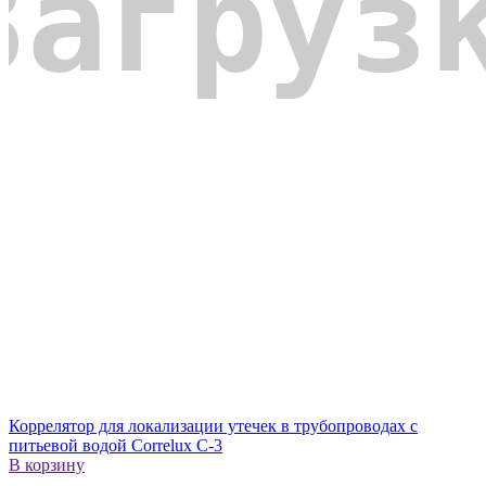
Коррелятор для локализации утечек в трубопроводах с
питьевой водой Correlux C-3
В корзину