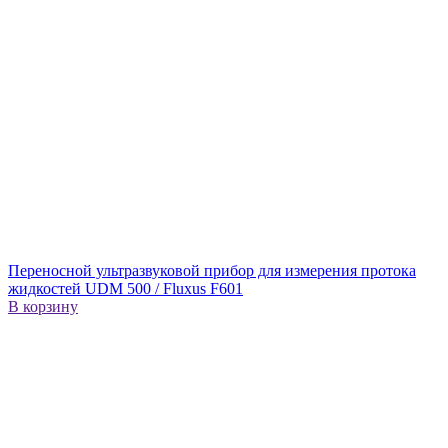
Переносной ультразвуковой прибор для измерения протока
жидкостей UDM 500 / Fluxus F601
В корзину