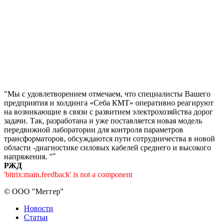
"Мы с удовлетворением отмечаем, что специалисты Вашего
предприятия и холдинга «Себа КМТ» оперативно реагируют
на возникающие в связи с развитием электрохозяйства дорог
задачи. Так, разработана и уже поставляется новая модель
передвижной лаборатории для контроля параметров
трансформаторов, обсуждаются пути сотрудничества в новой
области -диагностике силовых кабелей среднего и высокого
напряжения. "
"
РЖД
'bitrix:main.feedback' is not a component
©
ООО "Меггер"
Новости
Статьи