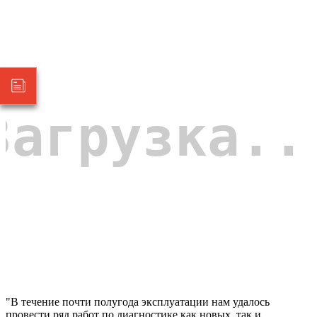
"В течение почти полугода эксплуатации нам удалось
провести ряд работ по диагностике как новых, так и