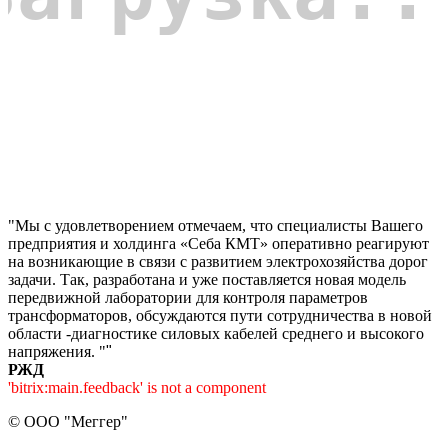
"Мы с удовлетворением отмечаем, что специалисты Вашего
предприятия и холдинга «Себа КМТ» оперативно реагируют
на возникающие в связи с развитием электрохозяйства дорог
задачи. Так, разработана и уже поставляется новая модель
передвижной лаборатории для контроля параметров
трансформаторов, обсуждаются пути сотрудничества в новой
области -диагностике силовых кабелей среднего и высокого
напряжения. "
"
РЖД
'bitrix:main.feedback' is not a component
©
ООО "Меггер"