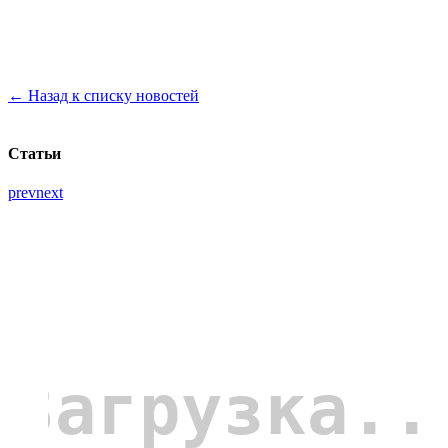
← Назад к списку новостей
Статьи
prev
next