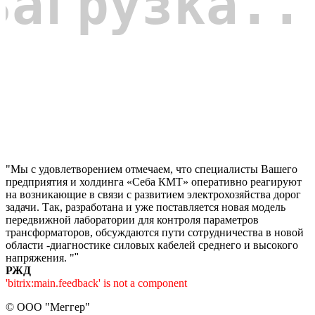
"Мы с удовлетворением отмечаем, что специалисты Вашего
предприятия и холдинга «Себа КМТ» оперативно реагируют
на возникающие в связи с развитием электрохозяйства дорог
задачи. Так, разработана и уже поставляется новая модель
передвижной лаборатории для контроля параметров
трансформаторов, обсуждаются пути сотрудничества в новой
области -диагностике силовых кабелей среднего и высокого
напряжения. "
"
РЖД
'bitrix:main.feedback' is not a component
©
ООО "Меггер"