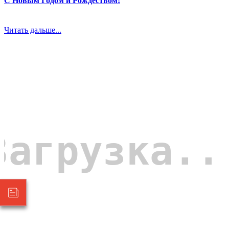
С Новым Годом и Рождеством!
Читать дальше...