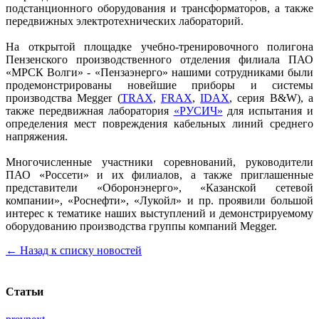
подстанционного оборудования и трансформаторов, а также
передвижных электротехнических лабораторий.
На открытой площадке учебно-тренировочного полигона
Пензенского производственного отделения филиала ПАО
«МРСК Волги» - «Пензаэнерго» нашими сотрудниками были
продемонстрированы новейшие приборы и системы
производства Megger (
TRAX
,
FRAX
,
IDAX
, серия B&W), а
также передвижная лаборатория
«РУСИЧ»
для испытания и
определения мест повреждения кабельных линий среднего
напряжения.
Многочисленные участники соревнований, руководители
ПАО «Россети» и их филиалов, а также приглашенные
представители «Оборонэнерго», «Казанской сетевой
компании», «Роснефти», «Лукойл» и пр. проявили большой
интерес к тематике наших выступлений и демонстрируемому
оборудованию производства группы компаний Megger.
← Назад к списку новостей
Статьи