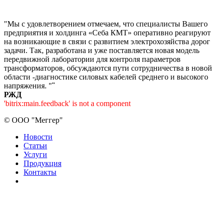
"Мы с удовлетворением отмечаем, что специалисты Вашего
предприятия и холдинга «Себа КМТ» оперативно реагируют
на возникающие в связи с развитием электрохозяйства дорог
задачи. Так, разработана и уже поставляется новая модель
передвижной лаборатории для контроля параметров
трансформаторов, обсуждаются пути сотрудничества в новой
области -диагностике силовых кабелей среднего и высокого
напряжения. "
"
РЖД
'bitrix:main.feedback' is not a component
©
ООО "Меггер"
Новости
Статьи
Услуги
Продукция
Контакты