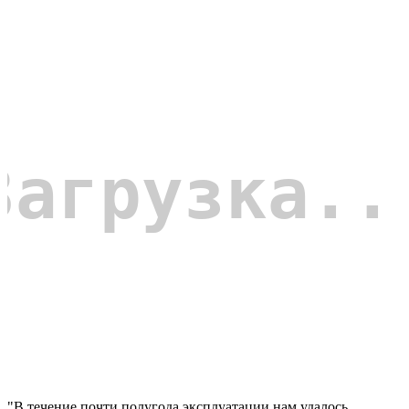
"В течение почти полугода эксплуатации нам удалось