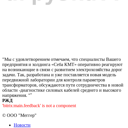
"Мы с удовлетворением отмечаем, что специалисты Вашего
предприятия и холдинга «Себа КМТ» оперативно реагируют
на возникающие в связи с развитием электрохозяйства дорог
задачи. Так, разработана и уже поставляется новая модель
передвижной лаборатории для контроля параметров
трансформаторов, обсуждаются пути сотрудничества в новой
области -диагностике силовых кабелей среднего и высокого
напряжения. "
"
РЖД
'bitrix:main.feedback' is not a component
©
ООО "Меггер"
Новости