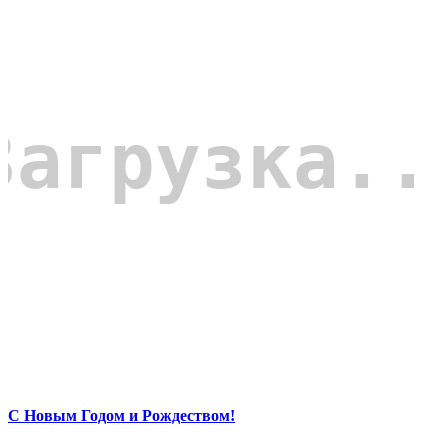
С Новым Годом и Рождеством!