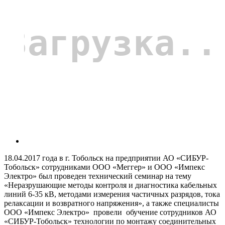
18.04.2017 года в г. Тобольск на предприятии АО «СИБУР-
Тобольск» сотрудниками ООО «Меггер» и ООО «Импекс
Электро» был проведен технический семинар на тему
«Неразрушающие методы контроля и диагностика кабельных
линий 6-35 кВ, методами
измерения частичных разрядов, тока
релаксации и возвратного напряжения
», а также специалисты
ООО «Импекс Электро» провели обучение сотрудников АО
«СИБУР-Тобольск» технологии по монтажу соединительных