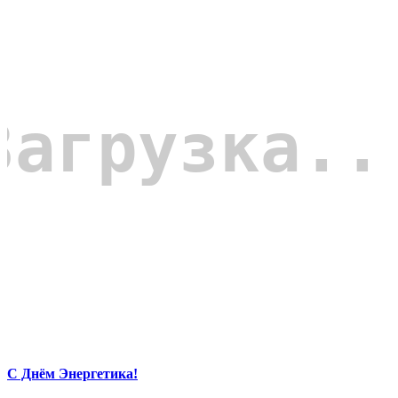
С Днём Энергетика!