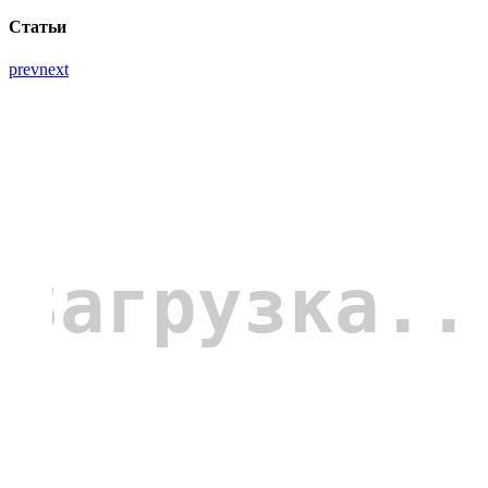
Статьи
prev
next