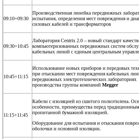
Производственная линейка передвижных лаборат
09:10÷09:30
испытания, определения мест повреждения и диа
силовых кабелей и трансформаторов
Лаборатория Centrix 2.0 – новый стандарт качеств
09:30÷10:45
компьютеризованных передвижных систем обсл
кабельных линий с единым центральным управл
Использование новых приборов и передовых тех
при отыскании мест повреждения кабельных лин
10:45÷11:15
передвижных электротехнических лабораториях
производства группы компаний
Megger
Кабели с изоляцией из сшитого полиэтилена. Ос
особенности, преимущества перед традиционным
пропитанной бумажной изоляцией.
11:15÷11:45
Оборудование для испытания и отыскания повр
оболочки и основной изоляции.