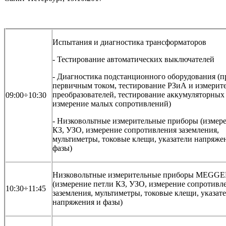
Испытания и диагностика трансформаторов
- Тестирование автоматических выключателей
- Диагностика подстанционного оборудования (п
первичным током, тестирование РЗиА и измерит
преобразователей, тестирование аккумуляторных 
09:00÷10:30
измерение малых сопротивлений)
- Низковольтные измерительные приборы (измер
КЗ, УЗО, измерение сопротивления заземления,
мультиметры, токовые клещи, указатели напряже
фазы)
Низковольтные измерительные приборы MEGG
(измерение петли КЗ, УЗО, измерение сопротивл
10:30÷11:45
заземления, мультиметры, токовые клещи, указат
напряжения и фазы)