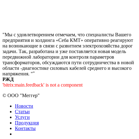
"Мы с удовлетворением отмечаем, что специалисты Вашего
предприятия и холдинга «Себа КМТ» оперативно реагируют
на возникающие в связи с развитием электрохозяйства дорог
задачи. Так, разработана и уже поставляется новая модель
передвижной лаборатории для контроля параметров
трансформаторов, обсуждаются пути сотрудничества в новой
области -диагностике силовых кабелей среднего и высокого
напряжения. "
"
РЖД
'bitrix:main.feedback' is not a component
©
ООО "Меггер"
Новости
Статьи
Услуги
Продукция
Контакты