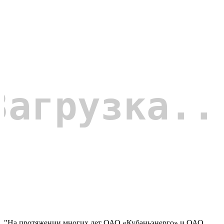
"На протяжении многих лет ОАО «Кубаньэнерго» и ОАО