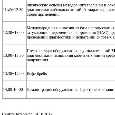
Физические основы методов интегральной и лок
11:45÷12:30
диагностики кабельных линий. Аппаратная реали
сфера применения.
Международная нормативная база использования
12:30÷13:00
затухающего переменного напряжения (DAC) пр
проведении диагностики и испытаний силовых к
Номенклатура оборудования группы компаний
M
13:00÷13:30
диагностики и испытания кабельных линий сред
напряжения.
13:30÷14:00
Кофе-брейк
14:00-16-00
Демонстрация оборудования. Практические занят
Cанкт-Петербург, 19.10.2017