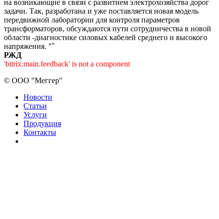
на возникающие в связи с развитием электрохозяйства дорог
задачи. Так, разработана и уже поставляется новая модель
передвижной лаборатории для контроля параметров
трансформаторов, обсуждаются пути сотрудничества в новой
области -диагностике силовых кабелей среднего и высокого
напряжения. "
"
РЖД
'bitrix:main.feedback' is not a component
©
ООО "Меггер"
Новости
Статьи
Услуги
Продукция
Контакты