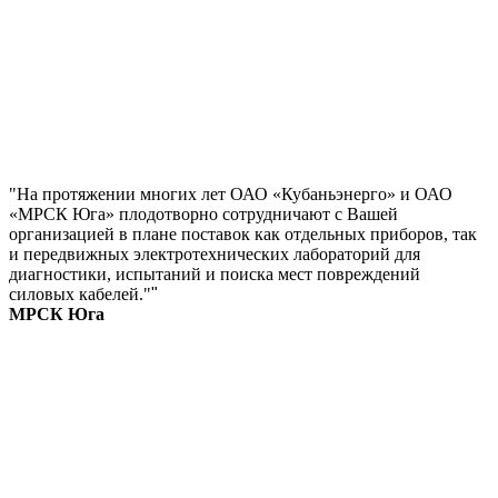
"На протяжении многих лет ОАО «Кубаньэнерго» и ОАО
«МРСК Юга» плодотворно сотрудничают с Вашей
организацией в плане поставок как отдельных приборов, так
и передвижных электротехнических лабораторий для
диагностики, испытаний и поиска мест повреждений
силовых кабелей."
"
МРСК Юга