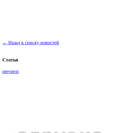
← Назад к списку новостей
Статьи
prev
next