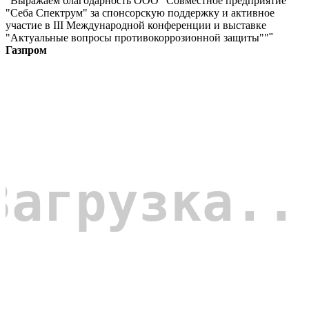
"Выражаем благодарность ООО "Совместное предприятие
"Себа Спектрум" за спонсорскую поддержку и активное
участие в III Международной конференции и выставке
"Актуальные вопросы противокоррозионной защиты""
"
Газпром