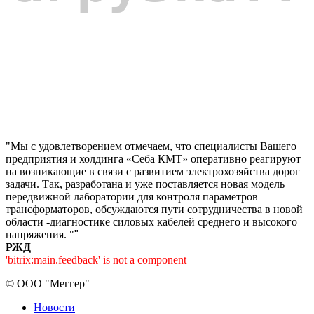
"Мы с удовлетворением отмечаем, что специалисты Вашего
предприятия и холдинга «Себа КМТ» оперативно реагируют
на возникающие в связи с развитием электрохозяйства дорог
задачи. Так, разработана и уже поставляется новая модель
передвижной лаборатории для контроля параметров
трансформаторов, обсуждаются пути сотрудничества в новой
области -диагностике силовых кабелей среднего и высокого
напряжения. "
"
РЖД
'bitrix:main.feedback' is not a component
©
ООО "Меггер"
Новости