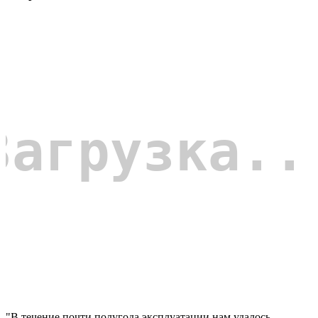
"В течение почти полугода эксплуатации нам удалось