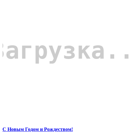
С Новым Годом и Рождеством!