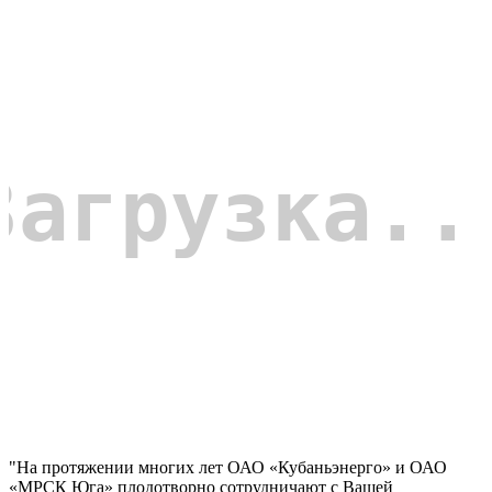
"На протяжении многих лет ОАО «Кубаньэнерго» и ОАО
«МРСК Юга» плодотворно сотрудничают с Вашей