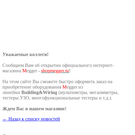
Уважаемые коллеги!
Сообщаем Вам об открытии официального интернет-
магазина
M
egger -
shopmegger.ru
!
На этом сайте Вы сможете быстро оформить заказ на
приобретение оборудования
M
egger из
линейки
Building&Wiring
(мультиметры, мегаомметры,
тестеры УЗО, многофункциональные тестеры и т.д.).
Ждем Вас в нашем магазине!
← Назад к списку новостей