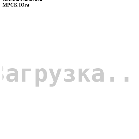
МРСК Юга