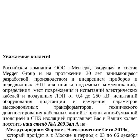
Уважаемые коллеги!
Российская компания ООО «Меггер», входящая в состав
Megger Group и на протяжении 30 лет занимающаяся
разработкой, производством и внедрением приборов и
передвижных ЭТЛ для поиска подземных коммуникаций,
определения мест повреждения и испытаний электрических
кабелей и воздушных ЛЭП от 0,4 до 250 кВ, испытаний
оборудования подстанций и измерения параметров
высоковольтных трансформаторов, технического
диагностирования кабельных линий с пропитанно-бумажной
изоляцией и СПЭ-изоляцией приглашает Вас и Ваших коллег
посетить
наш стенд №А 209
,
Зал А
на:
Международном Форуме
«Электрические Сети-2019»
,
который пройдет в г. Москве в период с 03 по 06 декабря