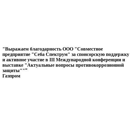
"Выражаем благодарность ООО "Совместное
предприятие "Себа Спектрум" за спонсорскую поддержку
и активное участие в III Международной конференции и
выставке "Актуальные вопросы противокоррозионной
защиты""
"
Газпром