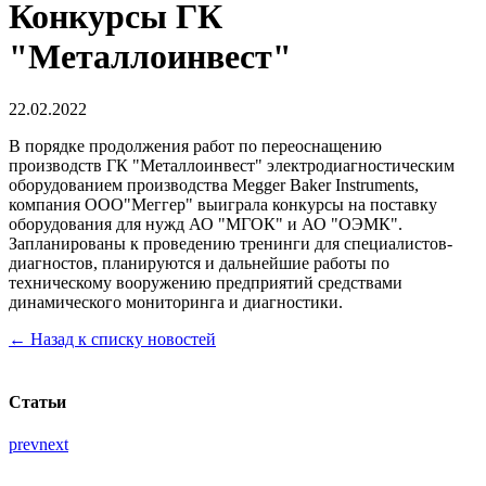
Конкурсы ГК
"Металлоинвест"
22.02.2022
В порядке продолжения работ по переоснащению
производств ГК "Металлоинвест" электродиагностическим
оборудованием производства Megger Baker Instruments,
компания ООО"Меггер" выиграла конкурсы на поставку
оборудования для нужд АО "МГОК" и АО "ОЭМК".
Запланированы к проведению тренинги для специалистов-
диагностов, планируются и дальнейшие работы по
техническому вооружению предприятий средствами
динамического мониторинга и диагностики.
← Назад к списку новостей
Статьи
prev
next