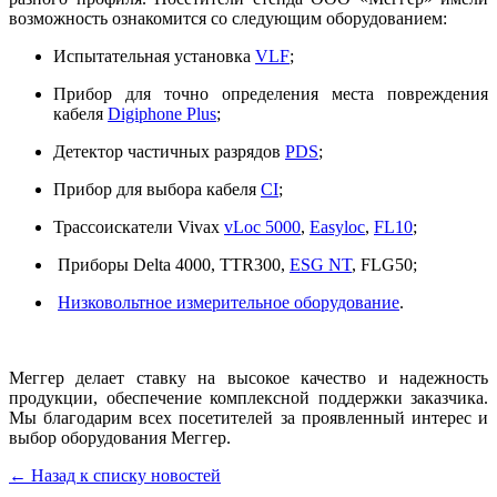
возможность ознакомится со следующим оборудованием:
Испытательная установка
VLF
;
Прибор для точно определения места повреждения
кабеля
Digiphone Plus
;
Детектор частичных разрядов
PDS
;
Прибор для выбора кабеля
CI
;
Трассоискатели Vivax
vLoc 5000
,
Easyloc
,
FL10
;
Приборы Delta 4000, TTR300,
ESG NT
, FLG50;
Низковольтное измерительное оборудование
.
Меггер делает ставку на высокое качество и надежность
продукции, обеспечение комплексной поддержки заказчика.
Мы благодарим всех посетителей за проявленный интерес и
выбор оборудования Меггер.
← Назад к списку новостей