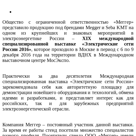
Общество с ограниченной ответственностью «Меггер»
представило продукцию под брендами Megger и Seba KMT на
одном из крупнейших и знаковых мероприятий в
электроэнергетике России –
XIX международной
специализированной выставке «Электрические сети
России 2016»
, которое проходило в Москве в период с 6 по 9
декабря 2016 года на территории ВДНХ в Международном
выставочном центре МосЭкспо.
Практически за два десятилетия Международная
специализированная выставка «Электричские сети России»
зарекомендовала себя как авторитетную площадку для
демонстрации новейшего оборудования и технологий, обмена
идеями и разработками, и представляет интерес как для
российских, так и для зарубежных предприятий
электроэнергетической отрасли.
Компания Меггер – постоянный участник данной выставки.
За время ее работы стенд посетили множество специалистов
разного профиля. Посетители стенда ООО «Меггер» имели