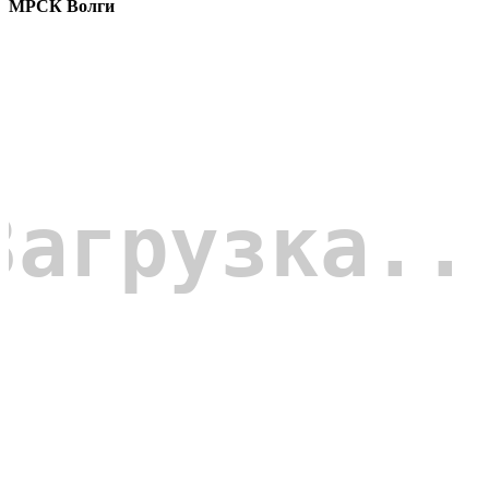
МРСК Волги