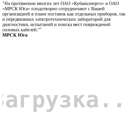
"На протяжении многих лет ОАО «Кубаньэнерго» и ОАО
«МРСК Юга» плодотворно сотрудничают с Вашей
организацией в плане поставок как отдельных приборов, так
и передвижных электротехнических лабораторий для
диагностики, испытаний и поиска мест повреждений
силовых кабелей."
"
МРСК Юга