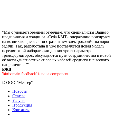
"Мы с удовлетворением отмечаем, что специалисты Вашего
предприятия и холдинга «Себа КМТ» оперативно реагируют
на возникающие в связи с развитием электрохозяйства дорог
задачи. Так, разработана и уже поставляется новая модель
передвижной лаборатории для контроля параметров
трансформаторов, обсуждаются пути сотрудничества в новой
области -диагностике силовых кабелей среднего и высокого
напряжения. "
"
РЖД
'bitrix:main.feedback' is not a component
©
ООО "Меггер"
Новости
Статьи
Услуги
Продукция
Контакты