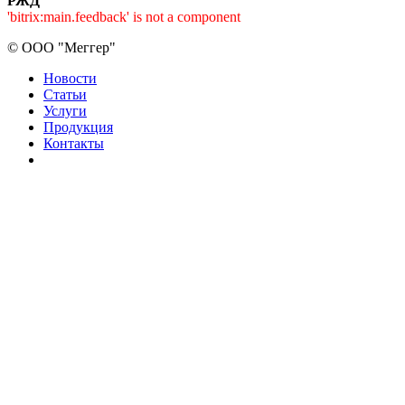
РЖД
'bitrix:main.feedback' is not a component
©
ООО "Меггер"
Новости
Статьи
Услуги
Продукция
Контакты