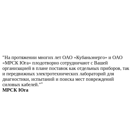
"На протяжении многих лет ОАО «Кубаньэнерго» и ОАО
«МРСК Юга» плодотворно сотрудничают с Вашей
организацией в плане поставок как отдельных приборов, так
и передвижных электротехнических лабораторий для
диагностики, испытаний и поиска мест повреждений
силовых кабелей."
"
МРСК Юга