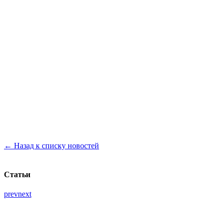
← Назад к списку новостей
Статьи
prev
next