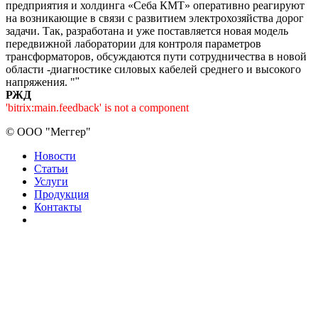
предприятия и холдинга «Себа КМТ» оперативно реагируют
на возникающие в связи с развитием электрохозяйства дорог
задачи. Так, разработана и уже поставляется новая модель
передвижной лаборатории для контроля параметров
трансформаторов, обсуждаются пути сотрудничества в новой
области -диагностике силовых кабелей среднего и высокого
напряжения. "
"
РЖД
'bitrix:main.feedback' is not a component
©
ООО "Меггер"
Новости
Статьи
Услуги
Продукция
Контакты