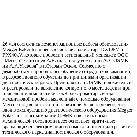
26 мая состоялись демонстрационные работы оборудования
Megger Baker Insruments в составе анализатора DX12kV и
PPX40kV, которые проводил региональный менеджер ООО
"Меггер" Елатенцев А.В. по запросу компании АО "ОЭМК
им.А.А.Угарова" в г.Старый Оскол. Совместно с
демоработами проводилось обучение сотрудников компании,
в разрезе вводного обучения по принципам и организации
диагностических работ. Представители ОЭМК положительно
отреагировали на выявление конкретного места дефекта при
проведении диагностики 10кВ электромотора, когда
межвитковой пробой выявленный с помощью оборудования
Меггер подтвердился на тепловизоре. Было отмечено, что
ввод в эксплуатацию диагностического оборудования Megger
Baker позволит компании ОЭМК повысить время
механической готовности всех основных критичных
вращающихся электромашин и наметили потенциал развития
технического парка диагностического оборудования.