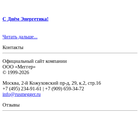
С Днём Энергетика!
Читать дальше...
Контакты
Официальный сайт компании
ООО «Меггер»
© 1999-2026
Москва, 2-й Кожуховский пр-д, 29, к.2, стр.16
+7 (495) 234-91-61 | +7 (909) 659-34-72
info@rusmegger.ru
Отзывы