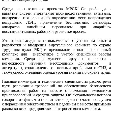
Среди перспективных проектов МРСК Северо-Запада -
развитие систем управления производственными активами,
внедрение технологий по определению мест повреждения
воздушных ЛЭП, применение беспилотных летающих
аппаратов линейным персоналом при аварийно-
восстановительных работах и расчистке просек.
Участники заседания познакомились с успешным опытом
разработки и внедрения виртуального кабинета по охране
труда для нужд РЖД и предложили создать аналогичный
комплекс для энергетиков с учетом специфики работы
компании. Среди преимуществ виртуального класса -
возможность изучения необходимых документов и
литературы, ознакомление с новыми приборами и СИЗ, а
также самостоятельная оценка уровня знаний по охране труда.
Главные инженеры и технические специалисты рассмотрели
пути реализации требований по обеспечению безопасного
производства работ на высоте с помощью имеющихся
приспособлений и средств защиты. Об актуальности вопроса
говорит тот факт, что по статистике доли несчастных случаев
с поражением электричеством и падением с высоты примерно
равны во всех предприятиях электросетевого комплекса.