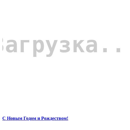
С Новым Годом и Рождеством!