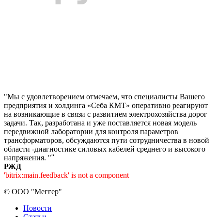
"Мы с удовлетворением отмечаем, что специалисты Вашего
предприятия и холдинга «Себа КМТ» оперативно реагируют
на возникающие в связи с развитием электрохозяйства дорог
задачи. Так, разработана и уже поставляется новая модель
передвижной лаборатории для контроля параметров
трансформаторов, обсуждаются пути сотрудничества в новой
области -диагностике силовых кабелей среднего и высокого
напряжения. "
"
РЖД
'bitrix:main.feedback' is not a component
©
ООО "Меггер"
Новости
Статьи