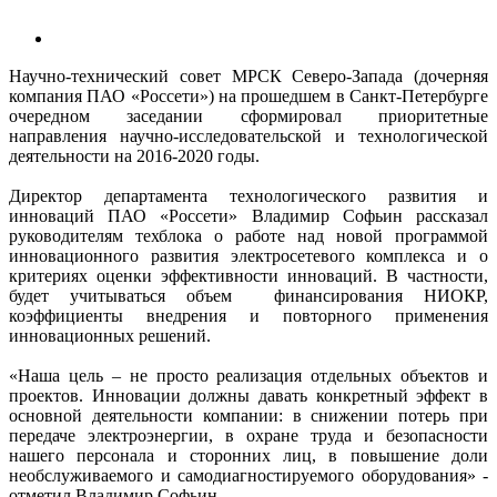
Научно-технический совет МРСК Северо-Запада (дочерняя
компания ПАО «Россети») на прошедшем в Санкт-Петербурге
очередном заседании сформировал приоритетные
направления научно-исследовательской и технологической
деятельности на 2016-2020 годы.
Директор департамента технологического развития и
инноваций ПАО «Россети» Владимир Софьин рассказал
руководителям техблока о работе над новой программой
инновационного развития электросетевого комплекса и о
критериях оценки эффективности инноваций. В частности,
будет учитываться объем финансирования НИОКР,
коэффициенты внедрения и повторного применения
инновационных решений.
«Наша цель – не просто реализация отдельных объектов и
проектов. Инновации должны давать конкретный эффект в
основной деятельности компании: в снижении потерь при
передаче электроэнергии, в охране труда и безопасности
нашего персонала и сторонних лиц, в повышение доли
необслуживаемого и самодиагностируемого оборудования» -
отметил Владимир Софьин.