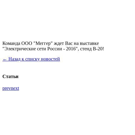
Команда ООО "Меггер" ждет Вас на выставке
"Электрические сети России - 2016", стенд В-20!
← Назад к списку новостей
Статьи
prev
next