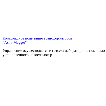
Комплексное испытание трансформаторов
"Astra-Megger"
Управление осуществляется из отсека лаборатории с помощью
установленного на компьютер.