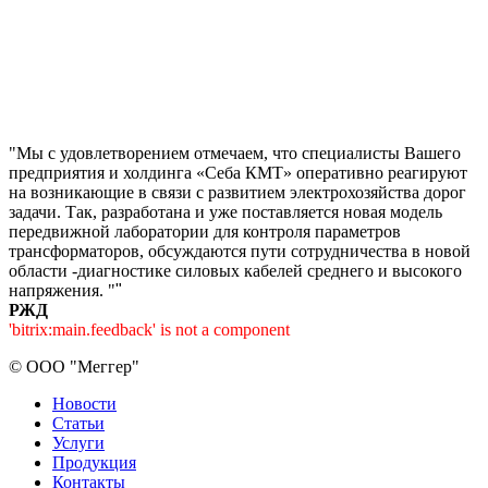
"Мы с удовлетворением отмечаем, что специалисты Вашего
предприятия и холдинга «Себа КМТ» оперативно реагируют
на возникающие в связи с развитием электрохозяйства дорог
задачи. Так, разработана и уже поставляется новая модель
передвижной лаборатории для контроля параметров
трансформаторов, обсуждаются пути сотрудничества в новой
области -диагностике силовых кабелей среднего и высокого
напряжения. "
"
РЖД
'bitrix:main.feedback' is not a component
©
ООО "Меггер"
Новости
Статьи
Услуги
Продукция
Контакты