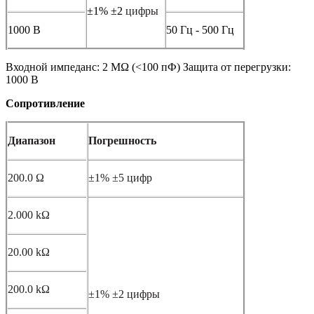
±1% ±2
цифры
1000 В
50 Гц - 500 Гц
Входной импеданс: 2 МΩ (<100 пФ) Защита от перегрузки:
1000 В
Сопротивление
Диапазон
Погрешность
200.0 Ω
±1% ±5 цифр
2.000 kΩ
20.00 kΩ
200.0 kΩ
±1% ±2 цифры