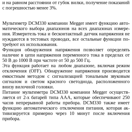
и на равном расстоянии от губок вилки, получение показаний
с погрешностью менее 3%.
Мультиметр DCM330 компании Megger имеет функцию авто-
матического выбора диапазонов на всех диапазонах измере-
ния. Измеритель тока и бесконтактный датчик напряжения не
нуждаются в тестовых проводах, все остальные функции по-
требуют их использования.
Функция обнаружения напряжения позволяет определять
наличие в цепи напряжения переменного тока в пределах от
50 В до 1000 В при частоте от 50 до 500 Гц.
Эта функция работает на любом диапазоне, включая режим
отключения (OFF). Обнаружение напряжения производится
емкостным методом с сигнализацией тональным звуковым
сигналом и светом красного светодиода, расположенного
внизу вилочной головки.
Питание мультиметра DCM330 компании Megger осуществ-
ляется от 2-х батарей типа ААА, которые обеспечивают 250
часов непрерывной работы прибора. DCM330 также имеет
функцию автоматического отключения питания, которая ак-
тивизируется примерно через 10 минут после включения
прибора.