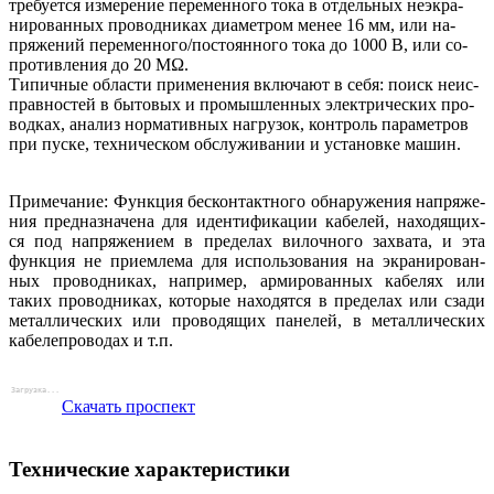
требуется измерение переменного тока в отдельных неэкра-
нированных проводниках диаметром менее 16 мм, или на-
пряжений переменного/постоянного тока до 1000 В, или со-
противления до 20 МΩ.
Типичные области применения включают в себя: поиск неис-
правностей в бытовых и промышленных электрических про-
водках, анализ нормативных нагрузок, контроль параметров
при пуске, техническом обслуживании и установке машин.
Примечание: Функция бесконтактного обнаружения напряже-
ния предназначена для идентификации кабелей, находящих-
ся под напряжением в пределах вилочного захвата, и эта
функция не приемлема для использования на экранирован-
ных проводниках, например, армированных кабелях или
таких проводниках, которые находятся в пределах или сзади
металлических или проводящих панелей, в металлических
кабелепроводах и т.п.
Скачать проспект
Технические характеристики