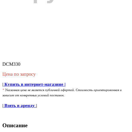
DCM330
Цена по запросу
| Купить в интернет-магазине |
*
Указанная цена не является публичной офертой. Стоимость ориентировочная и
зависит от конкретных условий поставок.
| Взять в аренду |
Описание