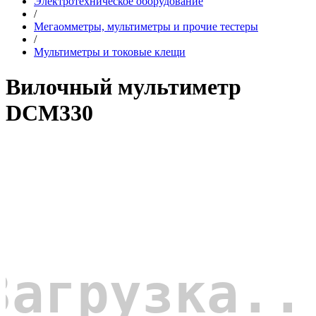
Электротехническое оборудование
/
Мегаомметры, мультиметры и прочие тестеры
/
Мультиметры и токовые клещи
Вилочный мультиметр
DCM330