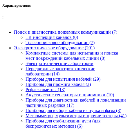
Характеристики:
:
Поиск и диагностика подземных коммуникаций (7)
ТВ-инспекция каналов (0)
Трассопоисковое оборудование (7)
Электротехническое оборудование (201)
Компактные системы для испытания и поиска
мест повреждений кабельных линий (8)
Электротехнические лаборатории
Передвижные электротехнические
лаборатории (14)
Приборы для испытания кабелей (29)
Приборы для прожига кабеля (3)
Рефлектометры (13)
Акустические генераторы и приемники (10)
Приборы для диагностики кабелей и локализации
частичных разрядов (17)
Приборы для выбора кабеля из пучка и фазы (3)
Мегаомметры, мультиметры и прочие тестеры (41)
Приборы для стабилизации дуги (для
беспрожиговых методов) (6)