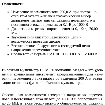
Особенности
Измерение переменного тока 200,0 А при постоянно
открытом захвате – вилкеАвтоматический выбор
диапазонов измере- ния напряжения переменного и
постоянного тока в пределах от 0,1 В до 1000 В
Диапазон измерения сопротивления от 0,1 Ω до 20,00
МΩ
Звуковой сигнализатор целостности цепи и
возможность проверки диодов
Бесконтактное обнаружение в тестируемой цепи
напряжения переменного тока
Соответствие нормам CAT III 1000 В и CAT IV 600 В
Вилочный мультиметр DCM330 компании Megger – это удоб-
ный и компактный инструмент, предназначенный для изме-
рения переменного тока вплоть до величины 200 А и реали-
зации основных функций обычного мультиметра.
Обеспечивая возможности измерения напряжения перемен-
ного и постоянного тока вплоть до 1000 В и сопротивления
до 20 МΩ, а также бесконтактного обнаружения напряжения,