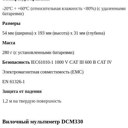
-20ºC ÷ +60ºC (относительная влажность <80%) (с удаленными
батареями)
Размеры
54 мм (ширина) x 193 мм (высота) x 31 мм (глубина)
Масса
280 г (с установленными батареями)
Безопасность
IEC61010-1 1000 V CAT III 600 В CAT IV
Электромагнитная совместимость (EMC)
EN 61326-1
Защита от падения
1,2 м на твердую поверхность
Вилочный мультиметр DCM330