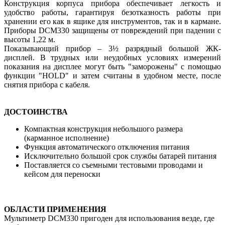
Конструкция корпуса прибора обеспечивает легкость и
удобство работы, гарантируя безотказность работы при
хранении его как в ящике для инструментов, так и в кармане.
Приборы DCM330 защищены от повреждений при падении с
высоты 1,22 м.
Показывающий прибор – 3½ разрядный большой ЖК-
дисплей. В трудных или неудобных условиях измерений
показания на дисплее могут быть "заморожены" с помощью
функции "HOLD" и затем считаны в удобном месте, после
снятия прибора с кабеля.
ДОСТОИНСТВА
Компактная конструкция небольшого размера
(карманное исполнение)
Функция автоматического отключения питания
Исключительно большой срок службы батарей питания
Поставляется со съемными тестовыми проводами и
кейсом для переноски
ОБЛАСТИ ПРИМЕНЕНИЯ
Мультиметр DCM330 пригоден для использования везде, где