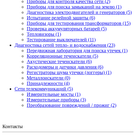
Приборы для контроля качества сети (2)
Приборы для поиска замыканий на землю (1)
Диагностика электродвигателей и генераторов (5)
Испытание релейной защиты (6)
Приборы для тестирования трансформаторов (15)
Проверка аккумуляторных батарей (5)
Тепловизоры (1)
Тестирование выключателей (11)
Диагностика сетей тепло- и водоснабжения (23)
Передвижная лаборатория для поиска утечек (1)
Корреляционные течеискатели (5)
Акустические течеискатели (6)
Расходомеры и датчики давления (6)
Регистраторы шума утечки (логгеры) (1)
Металлоискатели (0)
Принадлежности (4)
Сети телекоммуникаций (5)
Измерительные мосты (1)
Измерительные приборы (3)
Преобразование повреждений / прожиг (2)
Контакты