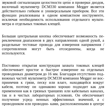
звуковой сигнализации целостности цепи и проверки диодов,
вилочный мультиметр DCM330 компании Megger является
действительно гибким и универсальным прибором. Все эти
функции реализованы в одном компактном инструменте,
исключая необходимость использования отдельного мульти-
метра и отдельных токовых клещей.
Большая центральная кнопка обеспечивает возможность пе-
реключения диапазонов в двух направлениях одной рукой, а
раздельные тестовые провода для измерения напряжения /
сопротивления могут быть отсоединены, когда не
используются.
Постоянно открытая конструкция захвата токовых клещей
обеспечивает простое и быстрое измерение на отдельных
проводниках диаметром до 16 мм. Благодаря отсутствию под-
вижных частей мультиметр DCM330 компании Megger не вос-
приимчив к грязи, песку или влаге, находящейся вокруг
кабеля, поэтому он одинаково хорошо подходит как для
применения как в грязных траншеях или кабельных каналах,
так и в чистых лабораторных условиях. Он обеспечивает
получение усред- ненных эффективных значений, а с
проводником или проводни- ками, расположенными в центре