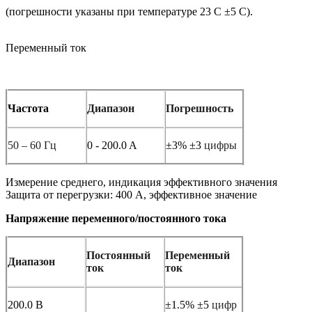
(погрешности указаны при температуре 23 С ±5 С).
Переменный ток
Частота
Диапазон
Погрешность
50 – 60 Гц
0 - 200.0 A
±3% ±3
цифры
Измерение среднего, индикация эффективного значения
Защита от перегрузки: 400 А, эффективное значение
Напряжение переменного/постоянного тока
Постоянный
Переменный
Диапазон
ток
ток
200.0 В
±1.5% ±5
цифр