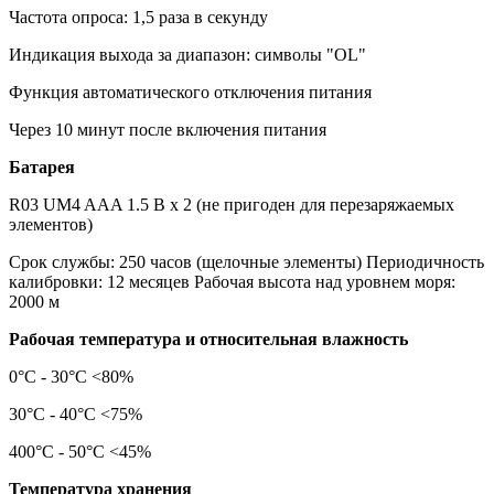
Частота опроса: 1,5 раза в секунду
Индикация выхода за диапазон: символы "OL"
Функция автоматического отключения питания
Через 10 минут после включения питания
Батарея
R03 UM4 AAA 1.5 В x 2 (не пригоден для перезаряжаемых
элементов)
Срок службы: 250 часов (щелочные элементы) Периодичность
калибровки: 12 месяцев Рабочая высота над уровнем моря:
2000 м
Рабочая температура и относительная влажность
0°C - 30°C <80%
30°C - 40°C <75%
400°C - 50°C <45%
Температура хранения