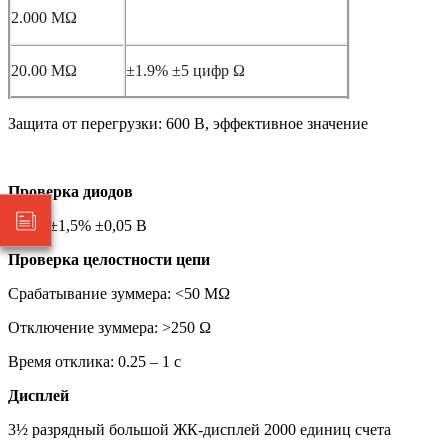
2.000 MΩ
20.00 MΩ
±1.9% ±5 цифр Ω
Защита от перегрузки: 600 В, эффективное значение
Проверка диодов
1 мВ: ±1,5% ±0,05 В
Проверка целостности цепи
Срабатывание зуммера: <50 МΩ
Отключение зуммера: >250 Ω
Время отклика: 0.25 – 1 с
Дисплей
3½ разрядный большой ЖК-дисплей 2000 единиц счета