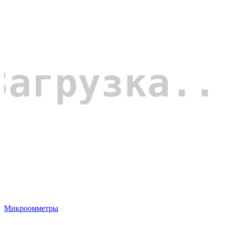
Микроомметры