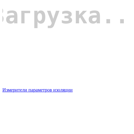
Измерители параметров изоляции