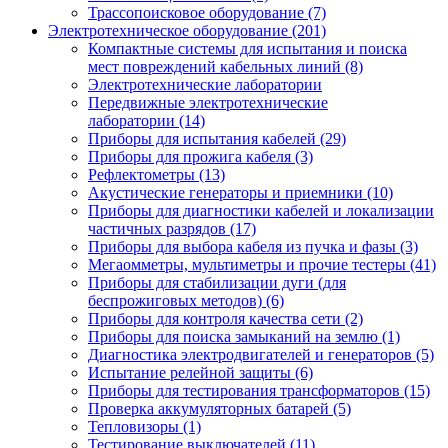
Трассопоисковое оборудование (7)
Электротехническое оборудование (201)
Компактные системы для испытания и поиска
мест повреждений кабельных линий (8)
Электротехнические лаборатории
Передвижные электротехнические
лаборатории (14)
Приборы для испытания кабелей (29)
Приборы для прожига кабеля (3)
Рефлектометры (13)
Акустические генераторы и приемники (10)
Приборы для диагностики кабелей и локализации
частичных разрядов (17)
Приборы для выбора кабеля из пучка и фазы (3)
Мегаомметры, мультиметры и прочие тестеры (41)
Приборы для стабилизации дуги (для
беспрожиговых методов) (6)
Приборы для контроля качества сети (2)
Приборы для поиска замыканий на землю (1)
Диагностика электродвигателей и генераторов (5)
Испытание релейной защиты (6)
Приборы для тестирования трансформаторов (15)
Проверка аккумуляторных батарей (5)
Тепловизоры (1)
Тестирование выключателей (11)