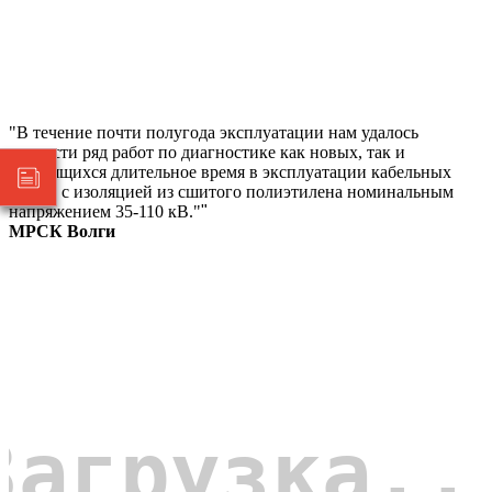
"В течение почти полугода эксплуатации нам удалось
провести ряд работ по диагностике как новых, так и
находящихся длительное время в эксплуатации кабельных
линий с изоляцией из сшитого полиэтилена номинальным
напряжением 35-110 кВ."
"
МРСК Волги