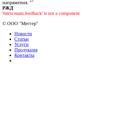
напряжения. "
"
РЖД
'bitrix:main.feedback' is not a component
©
ООО "Меггер"
Новости
Статьи
Услуги
Продукция
Контакты