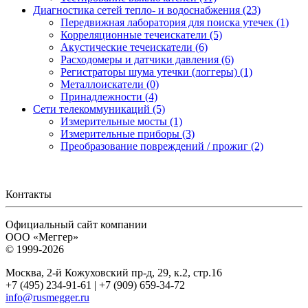
Диагностика сетей тепло- и водоснабжения (23)
Передвижная лаборатория для поиска утечек (1)
Корреляционные течеискатели (5)
Акустические течеискатели (6)
Расходомеры и датчики давления (6)
Регистраторы шума утечки (логгеры) (1)
Металлоискатели (0)
Принадлежности (4)
Сети телекоммуникаций (5)
Измерительные мосты (1)
Измерительные приборы (3)
Преобразование повреждений / прожиг (2)
Контакты
Официальный сайт компании
ООО «Меггер»
© 1999-2026
Москва, 2-й Кожуховский пр-д, 29, к.2, стр.16
+7 (495) 234-91-61 | +7 (909) 659-34-72
info@rusmegger.ru