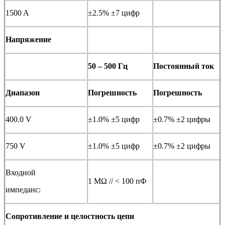
1500 A
±2.5% ±7 цифр
Напряжение
50 – 500 Гц
Постоянный ток
Диапазон
Погрешность
Погрешность
400.0 V
±1.0% ±5 цифр
±0.7% ±2 цифры
750 V
±1.0% ±5 цифр
±0.7% ±2 цифры
Входной
1 MΩ // < 100 пФ
импеданс:
Сопротивление и целостность цепи