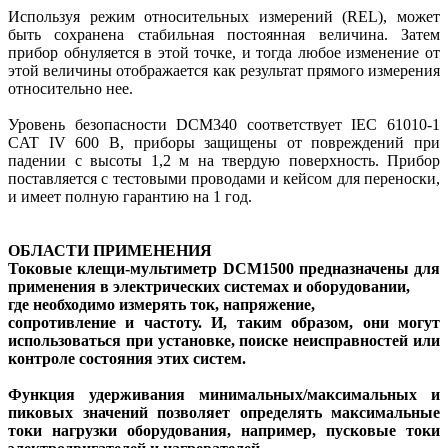
Используя режим относительных измерений (REL), может
быть сохранена стабильная постоянная величина. Затем
прибор обнуляется в этой точке, и тогда любое изменение от
этой величины отображается как результат прямого измерения
относительно нее.
Уровень безопасности DCM340 соответствует IEC 61010-1
CAT IV 600 В, приборы защищены от повреждений при
падении с высоты 1,2 м на твердую поверхность. Прибор
поставляется с тестовыми проводами и кейсом для переноски,
и имеет полную гарантию на 1 год.
ОБЛАСТИ ПРИМЕНЕНИЯ
Токовые клещи-мультиметр DCM1500 предназначены для
применения в электрических системах и оборудовании,
где необходимо измерять ток, напряжение,
сопротивление и частоту. И, таким образом, они могут
использоваться при установке, поиске неисправностей или
контроле состояния этих систем.
Функция удерживания минимальных/максимальных и
пиковых значений позволяет определять максимальные
токи нагрузки оборудования, например, пусковые токи