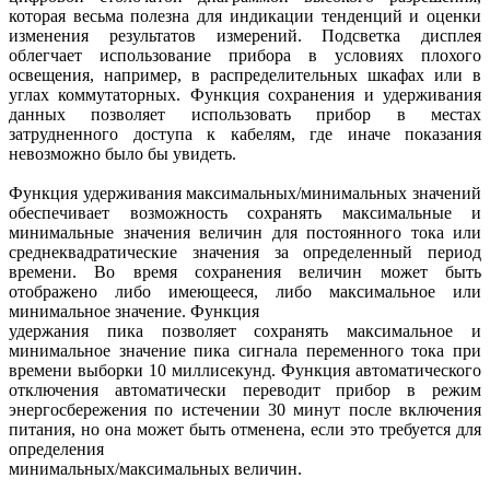
которая весьма полезна для индикации тенденций и оценки
изменения результатов измерений. Подсветка дисплея
облегчает использование прибора в условиях плохого
освещения, например, в распределительных шкафах или в
углах коммутаторных. Функция сохранения и удерживания
данных позволяет использовать прибор в местах
затрудненного доступа к кабелям, где иначе показания
невозможно было бы увидеть.
Функция удерживания максимальных/минимальных значений
обеспечивает возможность сохранять максимальные и
минимальные значения величин для постоянного тока или
среднеквадратические значения за определенный период
времени. Во время сохранения величин может быть
отображено либо имеющееся, либо максимальное или
минимальное значение. Функция
удержания пика позволяет сохранять максимальное и
минимальное значение пика сигнала переменного тока при
времени выборки 10 миллисекунд. Функция автоматического
отключения автоматически переводит прибор в режим
энергосбережения по истечении 30 минут после включения
питания, но она может быть отменена, если это требуется для
определения
минимальных/максимальных величин.