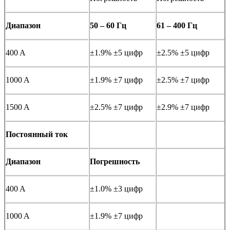
Диапазон
50 – 60 Гц
61 – 400 Гц
400 A
±1.9% ±5 цифр
±2.5% ±5 цифр
1000 A
±1.9% ±7 цифр
±2.5% ±7 цифр
1500 A
±2.5% ±7 цифр
±2.9% ±7 цифр
Постоянный ток
Диапазон
Погрешность
400 A
±1.0% ±3 цифр
1000 A
±1.9% ±7 цифр