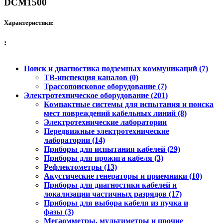
DCM1500
Характеристики:
:
Поиск и диагностика подземных коммуникаций (7)
ТВ-инспекция каналов (0)
Трассопоисковое оборудование (7)
Электротехническое оборудование (201)
Компактные системы для испытания и поиска
мест повреждений кабельных линий (8)
Электротехнические лаборатории
Передвижные электротехнические
лаборатории (14)
Приборы для испытания кабелей (29)
Приборы для прожига кабеля (3)
Рефлектометры (13)
Акустические генераторы и приемники (10)
Приборы для диагностики кабелей и
локализации частичных разрядов (17)
Приборы для выбора кабеля из пучка и
фазы (3)
Мегаомметры, мультиметры и прочие