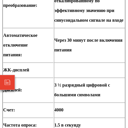
откалиброванному по
преобразование:
эффективному значению при
синусоидальном сигнале на входе
Автоматическое
Через 30 минут после включения
отключение
питания
питания:
ЖК-дисплей
3 ½ разрядный цифровой с
Дисплей:
большими символами
Счет:
4000
Частота опроса:
1.5 в секунду