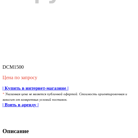
DCM1500
Цена по запросу
| Купить в интернет-магазине |
*
Указанная цена не является публичной офертой. Стоимость ориентировочная и
зависит от конкретных условий поставок.
| Взять в аренду |
Описание