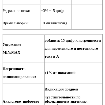
Удержание пика:
±3% ±15 цифр
Время выборки:
10 миллисекунд
добавить 15 цифр к погрешности
Удержание
для переменного и постоянного
MIN/MAX:
тока в A
Погрешность
±1% от показаний
позиционирования:
Индикация средней
чувствительности по
Аналогово- цифровое
эффективному значению,