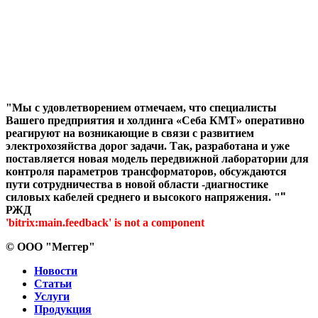
"Мы с удовлетворением отмечаем, что специалисты
Вашего предприятия и холдинга «Себа КМТ» оперативно
реагируют на возникающие в связи с развитием
электрохозяйства дорог задачи. Так, разработана и уже
поставляется новая модель передвижной лаборатории для
контроля параметров трансформаторов, обсуждаются
пути сотрудничества в новой области -диагностике
силовых кабелей среднего и высокого напряжения. "
"
РЖД
'bitrix:main.feedback' is not a component
©
ООО "Меггер"
Новости
Статьи
Услуги
Продукция