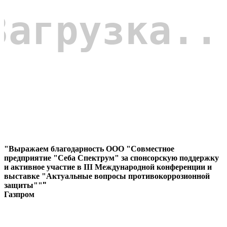
"Выражаем благодарность ООО "Совместное
предприятие "Себа Спектрум" за спонсорскую поддержку
и активное участие в III Международной конференции и
выставке "Актуальные вопросы противокоррозионной
защиты""
"
Газпром