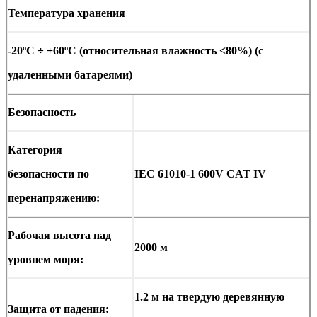
Температура хранения
-20ºC ÷ +60ºC (относительная влажность <80%) (с
удаленными батареями)
Безопасность
Категория
безопасности по
IEC 61010-1 600V CAT IV
перенапряжению:
Рабочая высота над
2000 м
уровнем моря:
1.2 м на твердую деревянную
Защита от падения: