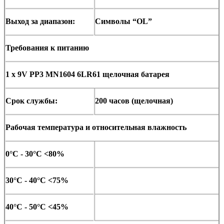
Выход за диапазон:
Символы “OL”
Требования к питанию
1 x 9V PP3 MN1604 6LR61 щелочная батарея
Срок службы:
200 часов (щелочная)
Рабочая температура и относительная влажность
0°C - 30°C <80%
30°C - 40°C <75%
40°C - 50°C <45%