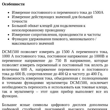
Особенности
Измерение постоянного и переменного тока до 1500A
Измерение действующих значений для большей
точности
Большой обхват клещей для подключения к
неизолированному проводнику
Измерение сопротивления, проводимости и частоты
Функции удерживания пикового, минимального /
максимального значений
DCM1500 позволяет измерять до 1500 А переменного тока,
1000 А постоянного тока, постоянное напряжение до 1000В и
переменное напряжение до 750 В напряжение, которые
позволяет измерять переменный и постоянный ток вплоть до
величины 600 А, напряжение переменного и постоянного
тока до 600 В, сопротивление до 400 Ω и частоту до 400 Гц.
Возможность измерения тока, объединенная с полноценными
и точными функциями мультиметра DCM1500, исключает
необходимость переносить и использовать как токовые клещи,
так и мультиметр – этот один прибор выполняет все их
функции.
Большие ясные символы цифрового дисплея дополнены
цифровой столбчатой диаграммой высокого разрешения,