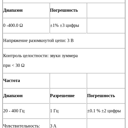
Диапазон
Погрешность
0 -400.0 Ω
±1% ±3 цифры
Напряжение разомкнутой цепи: 3 В
Контроль целостности: звуки зуммера
при < 30 Ω
Частота
Диапазон
Разрешение
Погрешность
20 - 400 Гц
1 Гц
±0.1 % ±2 цифры
Чувствительность:
3 A