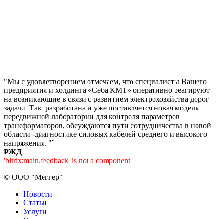
"Мы с удовлетворением отмечаем, что специалисты Вашего
предприятия и холдинга «Себа КМТ» оперативно реагируют
на возникающие в связи с развитием электрохозяйства дорог
задачи. Так, разработана и уже поставляется новая модель
передвижной лаборатории для контроля параметров
трансформаторов, обсуждаются пути сотрудничества в новой
области -диагностике силовых кабелей среднего и высокого
напряжения. "
"
РЖД
'bitrix:main.feedback' is not a component
©
ООО "Меггер"
Новости
Статьи
Услуги