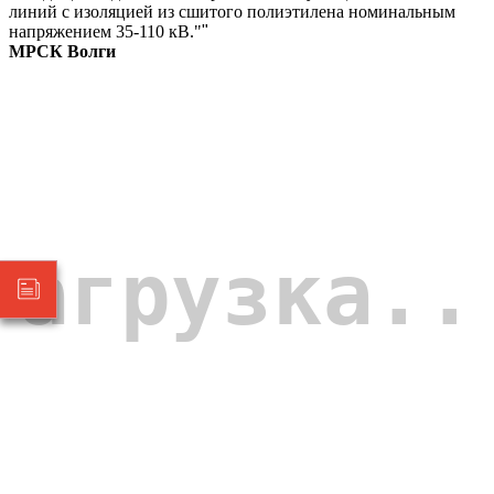
линий с изоляцией из сшитого полиэтилена номинальным
напряжением 35-110 кВ."
"
МРСК Волги