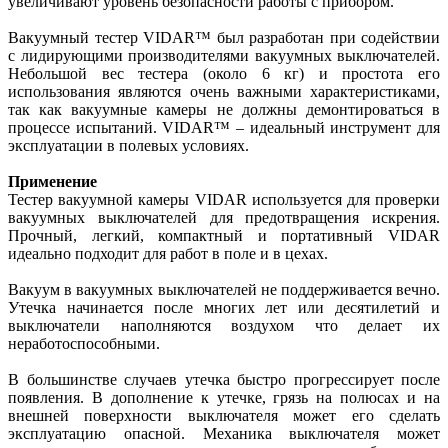
увеличивают уровень безопасности работы с прибором.
Вакуумный тестер VIDAR™ был разработан при содействии
с лидирующими производителями вакуумных выключателей.
Небольшой вес тестера (около 6 кг) и простота его
использования являются очень важными характеристиками,
так как вакуумные камеры не должны демонтироваться в
процессе испытаний. VIDAR™ – идеальный инструмент для
эксплуатации в полевых условиях.
Применение
Тестер вакуумной камеры VIDAR используется для проверки
вакуумных выключателей для предотвращения искрения.
Прочный, легкий, компактный и портативный VIDAR
идеально подходит для работ в поле и в цехах.
Вакуум в вакуумных выключателей не поддерживается вечно.
Утечка начинается после многих лет или десятилетий и
выключатели наполняются воздухом что делает их
неработоспособными.
В большинстве случаев утечка быстро прогрессирует после
появления. В дополнение к утечке, грязь на полюсах и на
внешней поверхности выключателя может его сделать
эксплуатацию опасной. Механика выключателя может