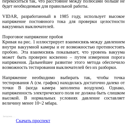
перекоситься так, что расстояние между полюсами больше не
будет необходимым для правильной работы.
VIDAR, разработанный в 1985 году, использует высокое
напряжение постоянного тока для проверки целостности
вакуумных выключателей.
Пороговое напряжение пробоя
Кривая на рис. 1 иллюстрирует взаимосвязь между давлением
внутри вакуумной камеры и ее возможностью противостоять
пробою. Эта взаимосвязь показывает, что уровень вакуума
может быть проверен косвенно – путем измерения порога
напряжения. Дальнейшее развитие этого метода обеспечило
возможность тестирования выключателей без их разборки.
Напряжение необходимо выбирать так, чтобы точка
тестирования А (см. график) находилась достаточно далеко от
точки В (когда камера заполнена воздухом). Однако,
напряженность электрического поля не должна быть слишком
высокой. В нормальных условиях давление составляет
величину менее 10~2 мбара.
Скачать проспект