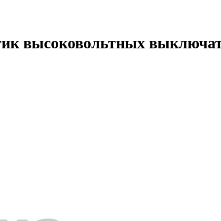
тик высоковольтных выключа