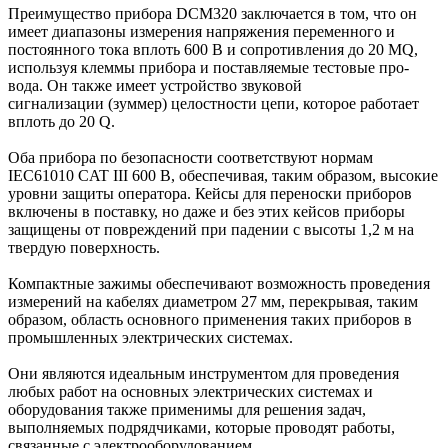
Преимущество прибора DCM320 заключается в том, что он
имеет диапазоны измерения напряжения переменного и
постоянного тока вплоть 600 В и сопротивления до 20 MQ,
используя клеммы прибора и поставляемые тестовые про-
вода. Он также имеет устройство звуковой
сигнализации (зуммер) целостности цепи, которое работает
вплоть до 20 Q.
Оба прибора по безопасности соответствуют нормам
IEC61010 CAT III 600 В, обеспечивая, таким образом, высокие
уровни защиты оператора. Кейсы для переноски приборов
включены в поставку, но даже и без этих кейсов приборы
защищены от повреждений при падении с высоты 1,2 м на
твердую поверхность.
Компактные зажимы обеспечивают возможность проведения
измерений на кабелях диаметром 27 мм, перекрывая, таким
образом, область основного применения таких приборов в
промышленных электрических системах.
Они являются идеальным инструментом для проведения
любых работ на основных электрических системах и
оборудования также применимы для решения задач,
выполняемых подрядчиками, которые проводят работы,
связанные с электрооборудованием.