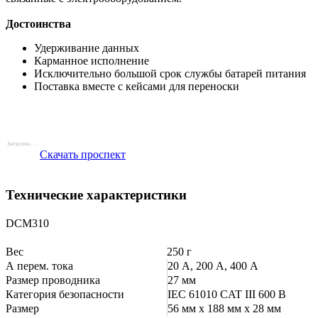
Достоинства
Удерживание данных
Карманное исполнение
Исключительно большой срок службы батарей питания
Поставка вместе с кейсами для переноски
Скачать проспект
Технические характеристики
DCM310
Вес
250 г
А перем. тока
20 А, 200 А, 400 А
Размер проводника
27 мм
Категория безопасности
IEC 61010 CAT III 600 В
Размер
56 мм x 188 мм x 28 мм