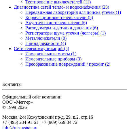
Тестирование выключателей (11)
Диагностика сетей тепло- и водоснабжения (23)
Передвижная лаборатория для поиска утечек (1)
Корреляционные течеискатели (5)
Акустические течеискатели (6)
Расходомеры и датчики давления (6)
Регистраторы шума утечки (логгеры) (1)
Металлоискатели (0)
Принадлежности (4)
Сети телекоммуникаций (5)
Измерительные мосты (1)
Измерительные приборы (3)
Преобразование повреждений / прожиг (2)
Контакты
Официальный сайт компании
ООО «Меггер»
© 1999-2026
Москва, 2-й Кожуховский пр-д, 29, к.2, стр.16
+7 (495) 234-91-61 | +7 (909) 659-34-72
info@rusmegger.ru