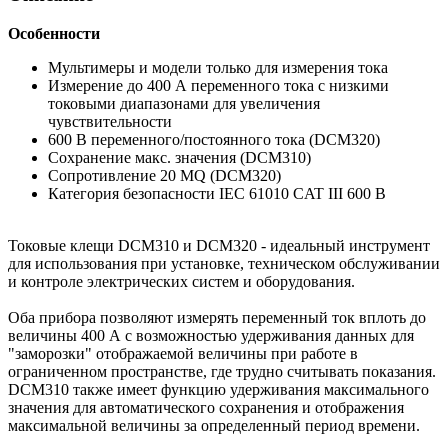
Особенности
Мультимеры и модели только для измерения тока
Измерение до 400 А переменного тока с низкими
токовыми диапазонами для увеличения
чувствительности
600 В переменного/постоянного тока (DCM320)
Сохранение макс. значения (DCM310)
Сопротивление 20 MQ (DCM320)
Категория безопасности IEC 61010 CAT III 600 В
Токовые клещи DCM310 и DCM320 - идеальный инструмент
для использования при установке, техническом обслуживании
и контроле электрических систем и оборудования.
Оба прибора позволяют измерять переменный ток вплоть до
величины 400 А с возможностью удерживания данных для
"заморозки" отображаемой величины при работе в
ограниченном пространстве, где трудно считывать показания.
DCM310 также имеет функцию удерживания максимального
значения для автоматического сохранения и отображения
максимальной величины за определенный период времени.