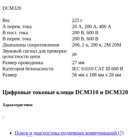
DCM320
Вес
225 г
А перем. тока
20 А, 200 А, 400 А
В пост. тока
200 В, 600 В
В перем. тока
200 В, 600 В
Диапазоны сопротивления
200, 2 к, 200 к, 2М 20М
Звуковой сигнал для проверки
да
целостности цепи
Размер проводника
27 мм
Категория безопасности
IEC 61010 CAT III 600 В
Размер
56 мм x 188 мм x 28 мм
Цифровые токовые клещи DCM310 и DCM320
Характеристики:
:
Поиск и диагностика подземных коммуникаций (7)