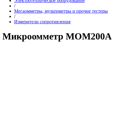
Электротехническое оборудование
/
Мегаомметры, мультиметры и прочие тестеры
/
Измерители сопротивления
Микроомметр MOM200A