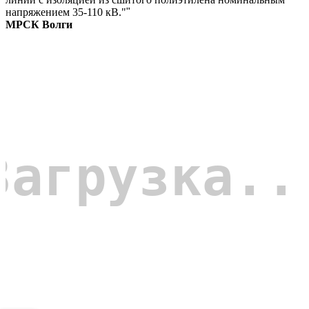
напряжением 35-110 кВ."
"
МРСК Волги