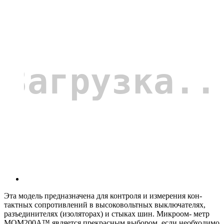
Эта модель предназначена для контроля и измерения кон-
тактных сопротивлений в высоковольтных выключателях,
разъединителях (изоляторах) и стыках шин. Микроом- метр
MOM200A™ является прекрасным выбором, если необходимо