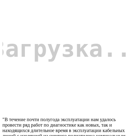
"В течение почти полугода эксплуатации нам удалось
провести ряд работ по диагностике как новых, так и
находящихся длительное время в эксплуатации кабельных
линий с изоляцией из сшитого полиэтилена номинальным