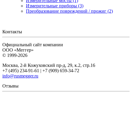
Измерительные мосты (1)
Измерительные приборы (3)
Преобразование повреждений / прожиг (2)
Контакты
Официальный сайт компании
ООО «Меггер»
© 1999-2026
Москва, 2-й Кожуховский пр-д, 29, к.2, стр.16
+7 (495) 234-91-61 | +7 (909) 659-34-72
info@rusmegger.ru
Отзывы