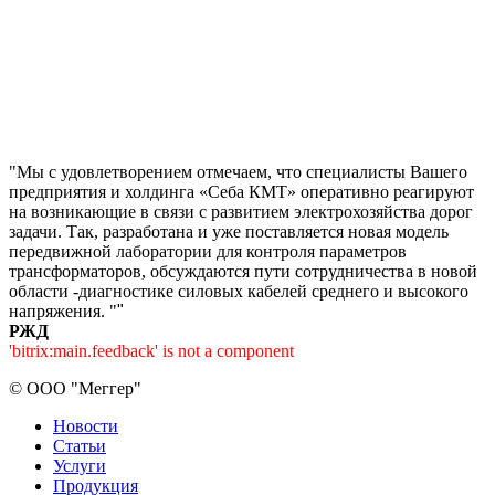
"Мы с удовлетворением отмечаем, что специалисты Вашего
предприятия и холдинга «Себа КМТ» оперативно реагируют
на возникающие в связи с развитием электрохозяйства дорог
задачи. Так, разработана и уже поставляется новая модель
передвижной лаборатории для контроля параметров
трансформаторов, обсуждаются пути сотрудничества в новой
области -диагностике силовых кабелей среднего и высокого
напряжения. "
"
РЖД
'bitrix:main.feedback' is not a component
©
ООО "Меггер"
Новости
Статьи
Услуги
Продукция