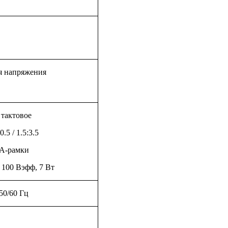
я напряжения
, тактовое
:0.5 / 1.5:3.5
 А-рамки
 100 Вэфф, 7 Вт
 50/60 Гц