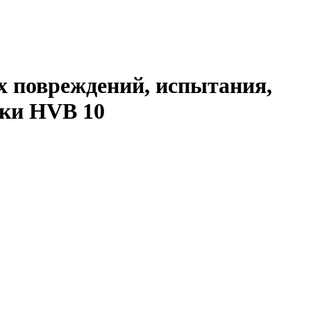
 повреждений, испытания,
чки HVB 10