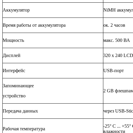
Аккумулятор
NiMH аккумуля
Время работы от аккумулятора
ок. 2 часов
Мощность
макс. 500 ВА
Дисплей
320 x 240 LCD
Интерфейс
USB-порт
Запоминающее
2 GB флешпам
устройство
Передача данных
через USB-Sti
-25° C ... +55°
Рабочая температура
влажности