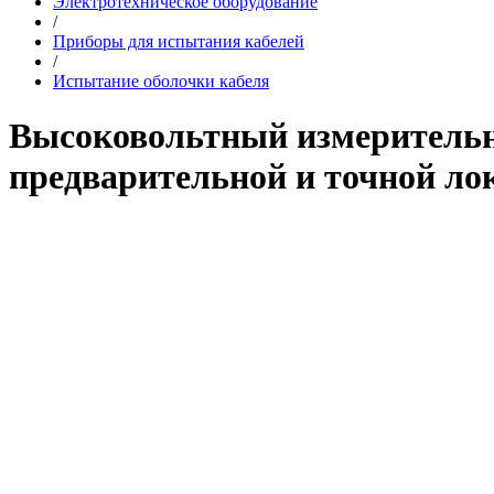
Электротехническое оборудование
/
Приборы для испытания кабелей
/
Испытание оболочки кабеля
Высоковольтный измерительн
предварительной и точной ло