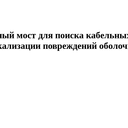
ый мост для поиска кабельных
кализации повреждений оболо