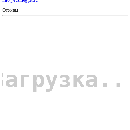
info@rusmegger.ru
Отзывы