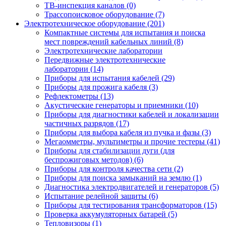
ТВ-инспекция каналов (0)
Трассопоисковое оборудование (7)
Электротехническое оборудование (201)
Компактные системы для испытания и поиска
мест повреждений кабельных линий (8)
Электротехнические лаборатории
Передвижные электротехнические
лаборатории (14)
Приборы для испытания кабелей (29)
Приборы для прожига кабеля (3)
Рефлектометры (13)
Акустические генераторы и приемники (10)
Приборы для диагностики кабелей и локализации
частичных разрядов (17)
Приборы для выбора кабеля из пучка и фазы (3)
Мегаомметры, мультиметры и прочие тестеры (41)
Приборы для стабилизации дуги (для
беспрожиговых методов) (6)
Приборы для контроля качества сети (2)
Приборы для поиска замыканий на землю (1)
Диагностика электродвигателей и генераторов (5)
Испытание релейной защиты (6)
Приборы для тестирования трансформаторов (15)
Проверка аккумуляторных батарей (5)
Тепловизоры (1)