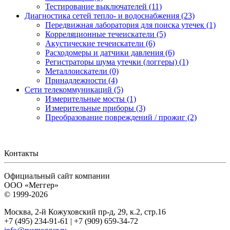
Тестирование выключателей (11)
Диагностика сетей тепло- и водоснабжения (23)
Передвижная лаборатория для поиска утечек (1)
Корреляционные течеискатели (5)
Акустические течеискатели (6)
Расходомеры и датчики давления (6)
Регистраторы шума утечки (логгеры) (1)
Металлоискатели (0)
Принадлежности (4)
Сети телекоммуникаций (5)
Измерительные мосты (1)
Измерительные приборы (3)
Преобразование повреждений / прожиг (2)
Контакты
Официальный сайт компании
ООО «Меггер»
© 1999-2026
Москва, 2-й Кожуховский пр-д, 29, к.2, стр.16
+7 (495) 234-91-61 | +7 (909) 659-34-72