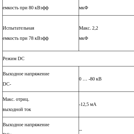
емкость при 80 кВэфф
мкФ
Испытательная
Макс. 2,2
емкость при 78 кВэфф
мкФ
Режим DC
Выходное напряжение
0 … -80 кВ
DC-
Макс. отриц.
-12,5 мА
выходной ток
Выходное напряжение
--