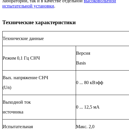
лаборатории, так и в качестве отдельной
высоковольтной
испытательной установки
.
Технические характеристики
Технические данные
Версия
Режим 0,1 Гц СНЧ
Basis
Вых. напряжение СНЧ
0 ... 80 кВэфф
(Un)
Выходной ток
0 ... 12,5 мА
источника
Испытательная
Макс. 2,0