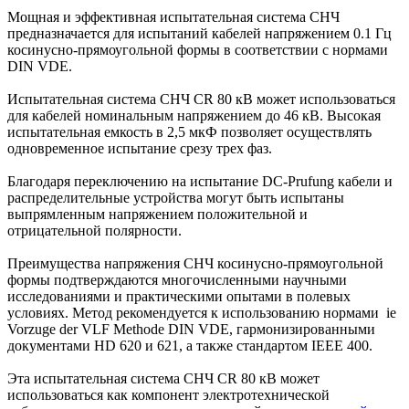
Мощная и эффективная испытательная система СНЧ
предназначается для испытаний кабелей напряжением 0.1 Гц
косинусно-прямоугольной формы в соответствии с нормами
DIN VDE.
Испытательная система СНЧ CR 80 кВ может использоваться
для кабелей номинальным напряжением до 46 кВ. Высокая
испытательная емкость в 2,5 мкФ позволяет осуществлять
одновременное испытание срезу трех фаз.
Благодаря переключению на испытание DC-Prufung кабели и
распределительные устройства могут быть испытаны
выпрямленным напряжением положительной и
отрицательной полярности.
Преимущества напряжения СНЧ косинусно-прямоугольной
формы подтверждаются многочисленными научными
исследованиями и практическими опытами в полевых
условиях. Метод рекомендуется к использованию нормами ie
Vorzuge der VLF Methode DIN VDE, гармонизированными
документами HD 620 и 621, а также стандартом IEEE 400.
Эта испытательная система СНЧ CR 80 кВ может
использоваться как компонент электротехнической