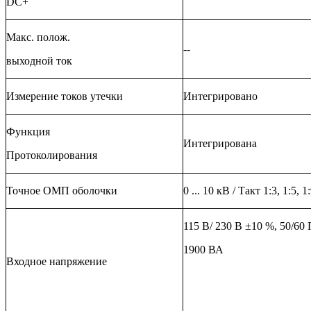
DC+
Макс. полож.
--
выходной ток
Измерение токов утечки
Интегрировано
Функция
Интегрирована
Протоколирования
Точное ОМП оболочки
0 ... 10 кВ / Такт 1:3, 1:5, 1
115 В/ 230 В ±10 %, 50/60 
1900 ВА
Входное напряжение