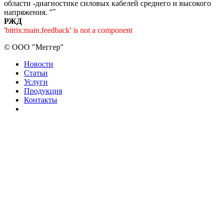
области -диагностике силовых кабелей среднего и высокого
напряжения. "
"
РЖД
'bitrix:main.feedback' is not a component
©
ООО "Меггер"
Новости
Статьи
Услуги
Продукция
Контакты