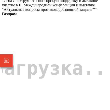
"Себа Спектрум" за спонсорскую поддержку и активное
участие в III Международной конференции и выставке
"Актуальные вопросы противокоррозионной защиты""
"
Газпром