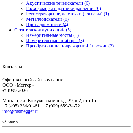
Акустические течеискатели (6)
Расходомеры и датчики давления (6)
Регистраторы шума утечки (логгеры) (1)
Металлоискатели (0)
Принадлежности (4)
Сети телекоммуникаций (5)
Измерительные мосты (1)
Измерительные приборы (3)
Преобразование повреждений / прожиг (2)
Контакты
Официальный сайт компании
ООО «Меггер»
© 1999-2026
Москва, 2-й Кожуховский пр-д, 29, к.2, стр.16
+7 (495) 234-91-61 | +7 (909) 659-34-72
info@rusmegger.ru
Отзывы