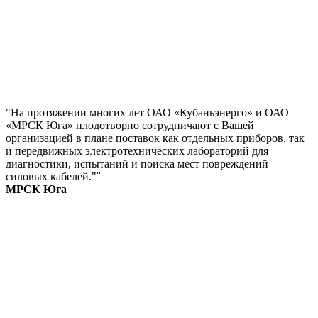
"На протяжении многих лет ОАО «Кубаньэнерго» и ОАО
«МРСК Юга» плодотворно сотрудничают с Вашей
организацией в плане поставок как отдельных приборов, так
и передвижных электротехнических лабораторий для
диагностики, испытаний и поиска мест повреждений
силовых кабелей."
"
МРСК Юга