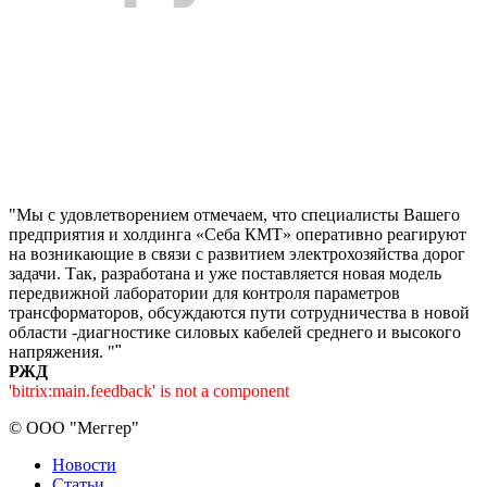
"Мы с удовлетворением отмечаем, что специалисты Вашего
предприятия и холдинга «Себа КМТ» оперативно реагируют
на возникающие в связи с развитием электрохозяйства дорог
задачи. Так, разработана и уже поставляется новая модель
передвижной лаборатории для контроля параметров
трансформаторов, обсуждаются пути сотрудничества в новой
области -диагностике силовых кабелей среднего и высокого
напряжения. "
"
РЖД
'bitrix:main.feedback' is not a component
©
ООО "Меггер"
Новости
Статьи