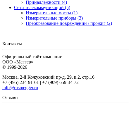
Принадлежности (4)
Сети телекоммуникаций (5)
Измерительные мосты (1)
Измерительные приборы (3)
Преобразование повреждений / прожиг (2)
Контакты
Официальный сайт компании
ООО «Меггер»
© 1999-2026
Москва, 2-й Кожуховский пр-д, 29, к.2, стр.16
+7 (495) 234-91-61 | +7 (909) 659-34-72
info@rusmegger.ru
Отзывы