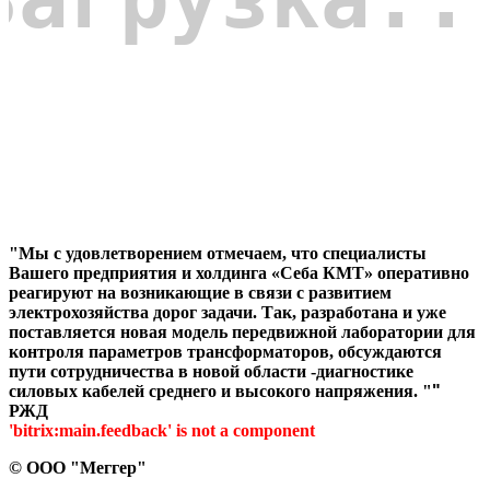
"Мы с удовлетворением отмечаем, что специалисты
Вашего предприятия и холдинга «Себа КМТ» оперативно
реагируют на возникающие в связи с развитием
электрохозяйства дорог задачи. Так, разработана и уже
поставляется новая модель передвижной лаборатории для
контроля параметров трансформаторов, обсуждаются
пути сотрудничества в новой области -диагностике
силовых кабелей среднего и высокого напряжения. "
"
РЖД
'bitrix:main.feedback' is not a component
©
ООО "Меггер"