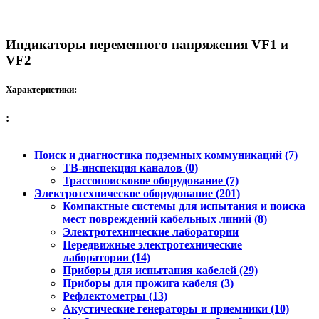
Индикаторы переменного напряжения VF1 и
VF2
Характеристики:
:
Поиск и диагностика подземных коммуникаций (7)
ТВ-инспекция каналов (0)
Трассопоисковое оборудование (7)
Электротехническое оборудование (201)
Компактные системы для испытания и поиска
мест повреждений кабельных линий (8)
Электротехнические лаборатории
Передвижные электротехнические
лаборатории (14)
Приборы для испытания кабелей (29)
Приборы для прожига кабеля (3)
Рефлектометры (13)
Акустические генераторы и приемники (10)