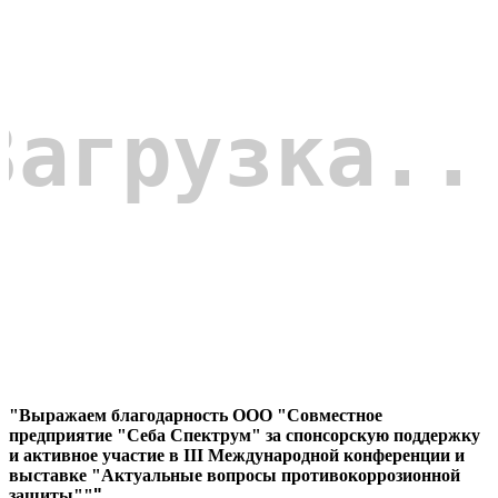
"Выражаем благодарность ООО "Совместное
предприятие "Себа Спектрум" за спонсорскую поддержку
и активное участие в III Международной конференции и
выставке "Актуальные вопросы противокоррозионной
защиты""
"