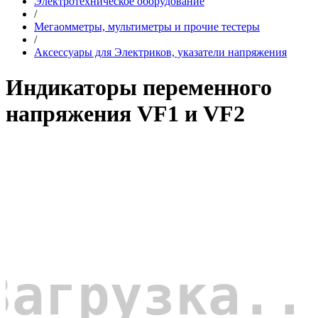
Электротехническое оборудование
/
Мегаомметры, мультиметры и прочие тестеры
/
Аксессуары для Электриков, указатели напряжения
Индикаторы переменного
напряжения VF1 и VF2