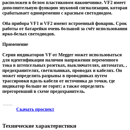
расположен в белом пластиковом наконечнике. VF2 имеет
дополнительную функцию звуковой сигнализации, которая
срабатывает одновременно с красным светодиодом.
Оба прибора VF1 и VF2 имеют встроенный фонарик. Срок
работы от батарейки очень большой за счёт использования
ярко-белых светодиодов.
Применение
Серия индикаторов VF от Megger может использоваться
для идентификации наличия напряжения переменного
тока в штепсельных розетках, выключателях, автоматах, ,
предохранителях, светильниках, проводах и кабелях. Он
может определить разрывы в проводниках путем
трассировки вдоль кабеля от источника до точки, где
индикатор больше не горит; а также определить
перегоревший в схеме предохранитель.
Скачать проспект
Технические характеристики