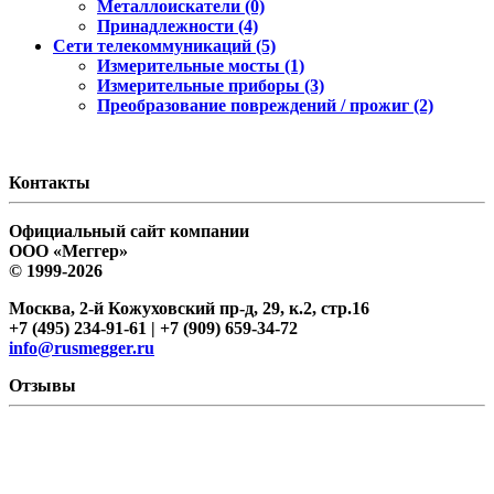
Металлоискатели (0)
Принадлежности (4)
Сети телекоммуникаций (5)
Измерительные мосты (1)
Измерительные приборы (3)
Преобразование повреждений / прожиг (2)
Контакты
Официальный сайт компании
ООО «Меггер»
© 1999-2026
Москва, 2-й Кожуховский пр-д, 29, к.2, стр.16
+7 (495) 234-91-61 | +7 (909) 659-34-72
info@rusmegger.ru
Отзывы