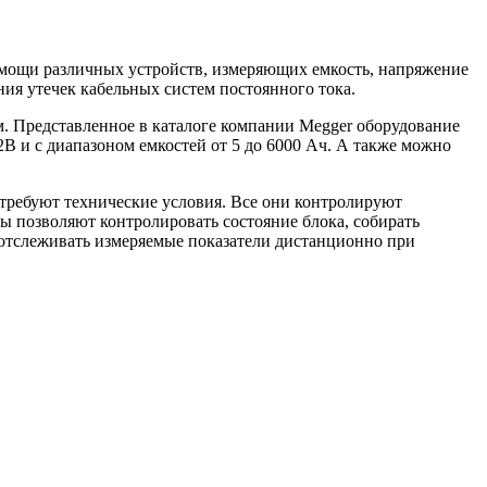
омощи различных устройств, измеряющих емкость, напряжение
ия утечек кабельных систем постоянного тока.
. Представленное в каталоге компании Megger оборудование
В и с диапазоном емкостей от 5 до 6000 Ач. А также можно
 требуют технические условия. Все они контролируют
 позволяют контролировать состояние блока, собирать
отслеживать измеряемые показатели дистанционно при