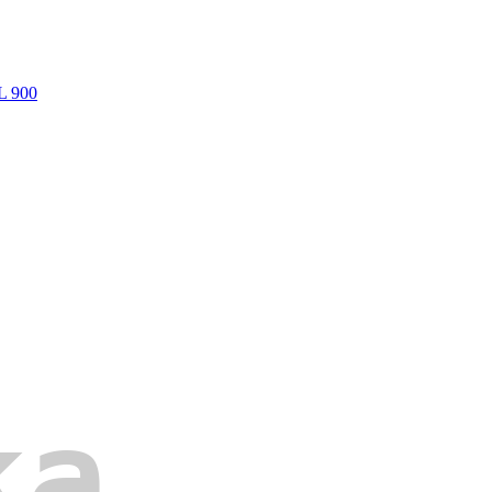
L 900