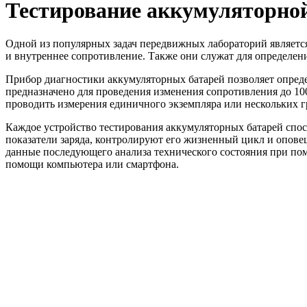
Тестирование аккумуляторной
Одной из популярных задач передвижных лабораторий являетс
и внутреннее сопротивление. Также они служат для определен
Прибор диагностики аккумуляторных батарей позволяет опред
предназначено для проведения изменения сопротивления до 100
проводить измерения единичного экземпляра или нескольких 
Каждое устройство тестирования аккумуляторных батарей спос
показатели заряда, контролируют его жизненный цикл и опове
данные последующего анализа технического состояния при по
помощи компьютера или смартфона.