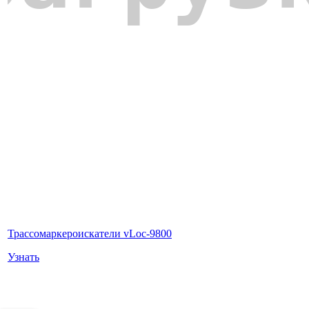
Трассомаркероискатели vLoc-9800
Узнать