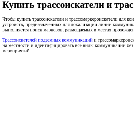
Купить трассоискатели и тра
Чтобы купить трассоискатели и трассомаркероискатели для ко
устройств, предназначенных для локализации линий коммуник
выполняется поиск маркеров, размещаемых в местах прохожде
Трассоискателей подземных коммуникаций
и трассомаркероиск
на местности и идентифицировать все виды коммуникаций без
мероприятий.