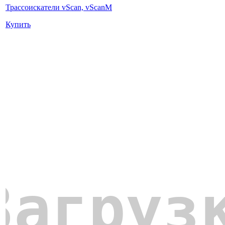
Трассоискатели vScan, vScanM
Купить