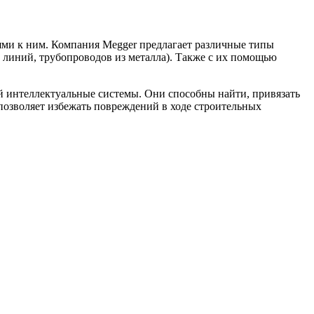
ями к ним. Компания Megger предлагает различные типы
 линий, трубопроводов из металла). Также с их помощью
й интеллектуальные системы. Они способны найти, привязать
позволяет избежать повреждений в ходе строительных