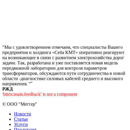
"Мы с удовлетворением отмечаем, что специалисты Вашего
предприятия и холдинга «Себа КМТ» оперативно реагируют
на возникающие в связи с развитием электрохозяйства дорог
задачи. Так, разработана и уже поставляется новая модель
передвижной лаборатории для контроля параметров
трансформаторов, обсуждаются пути сотрудничества в новой
области -диагностике силовых кабелей среднего и высокого
напряжения. "
"
РЖД
'bitrix:main.feedback' is not a component
©
ООО "Меггер"
Новости
Статьи
Услуги
Продукция