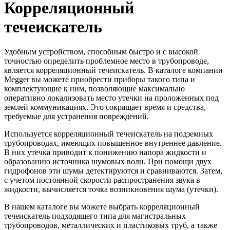
Корреляционный
течеискатель
Удобным устройством, способным быстро и с высокой
точностью определить проблемное место в трубопроводе,
является корреляционный течеискатель. В каталоге компании
Megger вы можете приобрести приборы такого типа и
комплектующие к ним, позволяющие максимально
оперативно локализовать место утечки на проложенных под
землей коммуникациях. Это сокращает время и средства,
требуемые для устранения повреждений.
Используется корреляционный течеискатель на подземных
трубопроводах, имеющих повышенное внутреннее давление.
В них утечка приводит к понижению напора жидкости и
образованию источника шумовых волн. При помощи двух
гидрофонов эти шумы детектируются и сравниваются. Затем,
с учетом постоянной скорости распространения звука в
жидкости, вычисляется точка возникновения шума (утечки).
В нашем каталоге вы можете выбрать корреляционный
течеискатель подходящего типа для магистральных
трубопроводов, металлических и пластиковых труб, а также