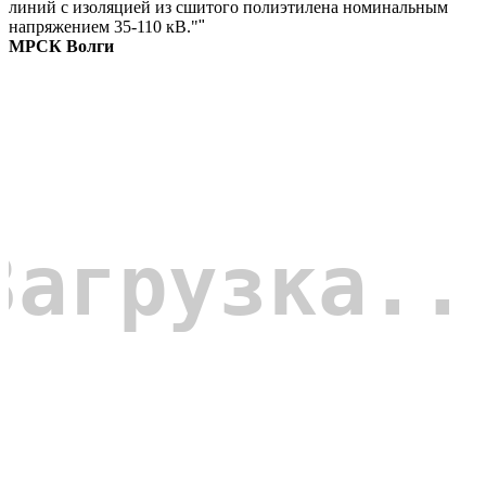
линий с изоляцией из сшитого полиэтилена номинальным
напряжением 35-110 кВ."
"
МРСК Волги