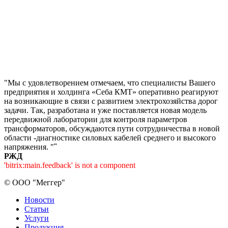
"Мы с удовлетворением отмечаем, что специалисты Вашего
предприятия и холдинга «Себа КМТ» оперативно реагируют
на возникающие в связи с развитием электрохозяйства дорог
задачи. Так, разработана и уже поставляется новая модель
передвижной лаборатории для контроля параметров
трансформаторов, обсуждаются пути сотрудничества в новой
области -диагностике силовых кабелей среднего и высокого
напряжения. "
"
РЖД
'bitrix:main.feedback' is not a component
©
ООО "Меггер"
Новости
Статьи
Услуги
Продукция