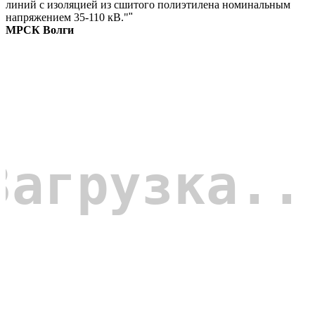
линий с изоляцией из сшитого полиэтилена номинальным
напряжением 35-110 кВ."
"
МРСК Волги